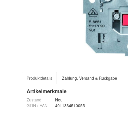
Produktdetails
Zahlung, Versand & Rückgabe
Artikelmerkmale
Zustand:
Neu
GTIN / EAN:
4011334510055