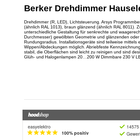
easyelektro
14575 
100% positiv
Gewerb