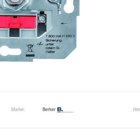
Marke:
Berker
Her