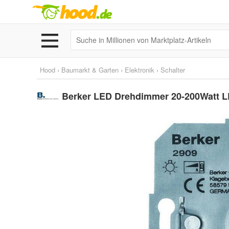
Hood
›
Baumarkt & Garten
›
Elektronik
›
Schalter
Berker LED Drehdimmer 20-200Watt L