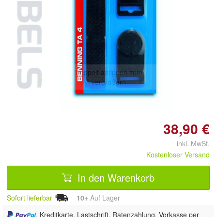
Doppelt antippen zum
vergrößern
38,90 €
inkl. MwSt.
Kostenloser Versand
In den Warenkorb
Sofort lieferbar
10+
Auf Lager
, Kreditkarte, Lastschrift, Ratenzahlung, Vorkasse per