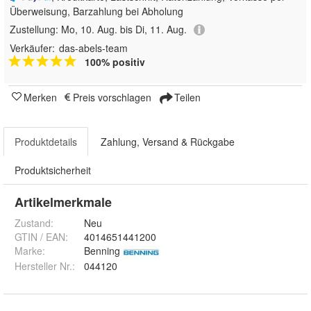
Überweisung, Barzahlung bei Abholung
Zustellung:
Mo, 10. Aug. bis Di, 11. Aug.
Verkäufer:
das-abels-team
100% positiv
Merken
Preis vorschlagen
Teilen
Produktdetails
Zahlung, Versand & Rückgabe
Produktsicherheit
Artikelmerkmale
Zustand:
Neu
GTIN / EAN:
4014651441200
Marke:
Benning
Hersteller Nr.:
044120