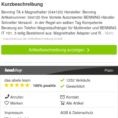
Kurzbeschreibung
*
Benning TA 4 Magnethalter (044120) Hersteller: Benning
Artikelnummer: 044120 Ihre Vorteile Autorisierter BENNING Händler
Schneller Versand - in der Regel am selben Tag Kompetente
Beratung am Telefon Magnetaufhänger für Multimeter und BENNING
IT 101, 3-teilig Bestehend aus: Magnethalter Adapter und R
... Mehr
* maschinell aus der Artikelbeschreibung erstellt
Artikelbeschreibung anzeigen
Platin
das-abels-team
1252 Verkäufe
100% positiv
Gewerblich
Anrufen
Kontakt
Merken
Alle Artikel
Impressum
AGB
&
Datenschutz