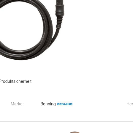
Produktsicherheit
Marke:
Benning
Her