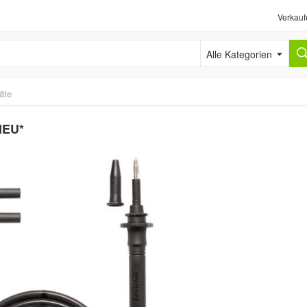
Verkauf
Alle Kategorien
äte
NEU*