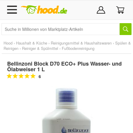
Hood
›
Haushalt & Küche
›
Reinigungsmittel & Haushaltswaren
›
Spülen &
Reinigen
›
Reiniger & Spülmittel
›
Fußbodenreinigung
Bellinzoni Block D70 ECO+ Plus Wasser- und
Ölabweiser 1 L
6