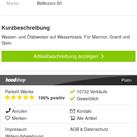
Marke:
Bellinzoni Srl.
Kurzbeschreibung
Wasser- und Ölabweiser auf Wasserbasis. Für Marmor, Granit und
Stein.
Artikelbeschreibung anzeigen
Platin
Parkett-Wanke
10732 Verkäufe
100% positiv
Gewerblich
Anrufen
Kontakt
Merken
Alle Artikel
Impressum
AGB
&
Datenschutz
Widerrufsbelehrung