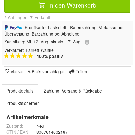
In den Warenkorb
2
Auf Lager
7
 verkauft
, Kreditkarte, Lastschrift, Ratenzahlung, Vorkasse per
Überweisung, Barzahlung bei Abholung
Zustellung:
Mi, 12. Aug. bis Mo, 17. Aug.
Verkäufer:
Parkett-Wanke
100% positiv
Merken
Preis vorschlagen
Teilen
Produktdetails
Zahlung, Versand & Rückgabe
Produktsicherheit
Artikelmerkmale
Zustand:
Neu
GTIN / EAN:
8007614002187