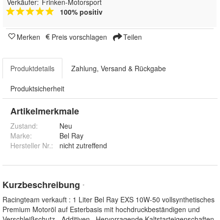
Verkäufer:
Frinken-Motorsport
100% positiv
Merken
Preis vorschlagen
Teilen
Produktdetails
Zahlung, Versand & Rückgabe
Produktsicherheit
Artikelmerkmale
Zustand:
Neu
Marke:
Bel Ray
Hersteller Nr.:
nicht zutreffend
Kurzbeschreibung
*
Racingteam verkauft : 1 Liter Bel Ray EXS 10W-50 vollsynthetisches
Premium Motoröl auf Esterbasis mit hochdruckbeständigen und
Verschleißschutz - Additiven . Hervorragende Kaltstarteigenschaften