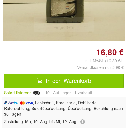
Doppelt antippen zum
vergrößern
16,80 €
inkl. MwSt. (16,80 €/l)
Versandkosten nur 5,90 €
In den Warenkorb
Sofort lieferbar
10+
Auf Lager
1
 verkauft
, Lastschrift, Kreditkarte, Debitkarte,
Ratenzahlung, Sofortüberweisung, Überweisung, Bezahlung nach
30 Tagen
Zustellung:
Mo, 10. Aug. bis Mi, 12. Aug.