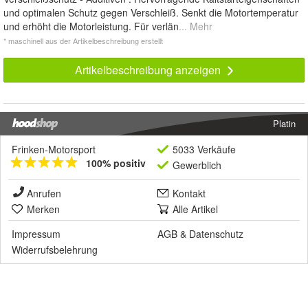
und optimalen Schutz gegen Verschleiß. Senkt die Motortemperatur
und erhöht die Motorleistung. Für verlän
... Mehr
* maschinell aus der Artikelbeschreibung erstellt
Artikelbeschreibung anzeigen
Platin
Frinken-Motorsport
5033 Verkäufe
100% positiv
Gewerblich
Anrufen
Kontakt
Merken
Alle Artikel
Impressum
AGB
&
Datenschutz
Widerrufsbelehrung