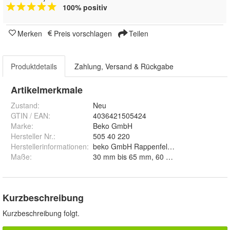
100% positiv
Merken
Preis vorschlagen
Teilen
Produktdetails
Zahlung, Versand & Rückgabe
Artikelmerkmale
Zustand:
Neu
GTIN / EAN:
4036421505424
Marke:
Beko GmbH
Hersteller Nr.:
505 40 220
Herstellerinformationen
:
beko GmbH Rappenfeldstr. 5 86653 Monh
Maße
:
Kurzbeschreibung
Kurzbeschreibung folgt.