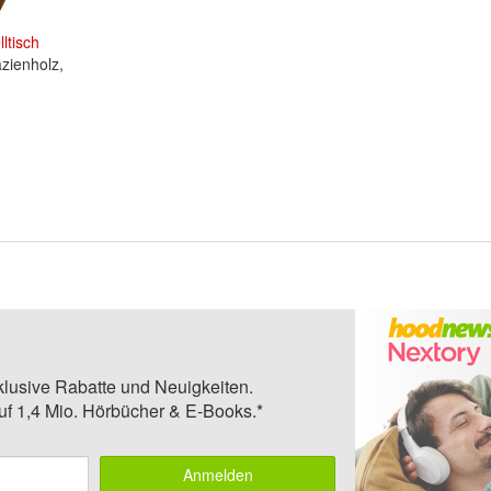
lltisch
zienholz,
klusive Rabatte und Neuigkeiten.
auf 1,4 Mio. Hörbücher & E-Books.*
Anmelden