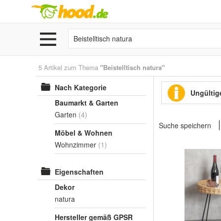
5 Artikel zum Thema
"Beistelltisch natura"
Nach Kategorie
Ungültige
Baumarkt & Garten
Garten
(4)
Suche speichern
Möbel & Wohnen
Wohnzimmer
(1)
Eigenschaften
Dekor
natura
Hersteller gemäß GPSR