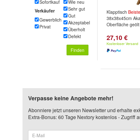
Sofortkauf
Wie neu
Sehr gut
Verkäufer
Klapptisch
Beiste
Gut
38x38x45cm Aka
Gewerblich
Akzeptabel
Oberfläche geölt
Privat
Überholt
27,10 €
Defekt
Kostenloser Versand
Finden
Verpasse keine Angebote mehr!
Abonniere jetzt unseren Newsletter und erhalte ex
Extra-Bonus: 60 Tage Nextory kostenlos - Zugriff 