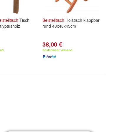
istelltisch
Tisch
Beistelltisch
Holztisch klappbar
lyptusholz
rund 48x48x45cm
38,00 €
and
Kostenloser Versand