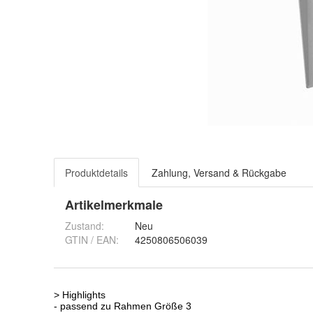
Produktdetails
Zahlung, Versand & Rückgabe
Artikelmerkmale
Zustand:
Neu
GTIN / EAN:
4250806506039