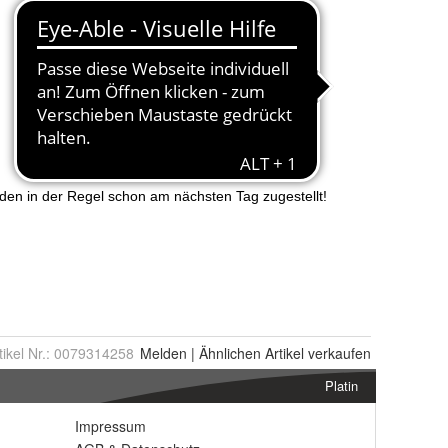
tikel Nr.:
0079314258
Melden
|
Ähnlichen
Artikel verkaufen
Platin
Impressum