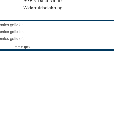
AGB
&
Datenschutz
Widerrufsbelehrung