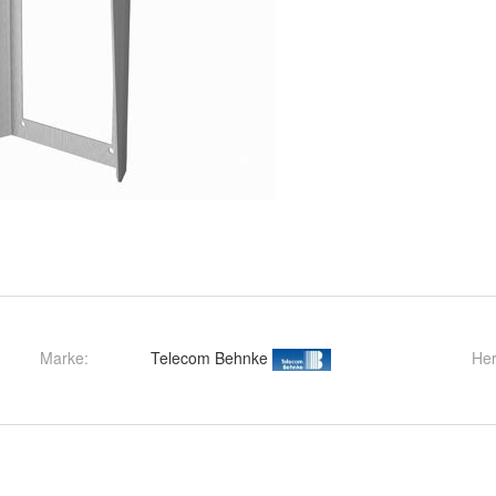
Marke:
Telecom Behnke
Her