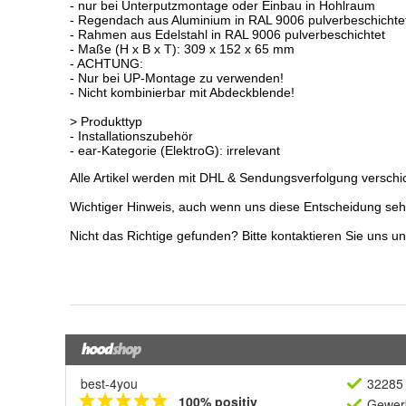
best-4you
32285 
100% positiv
Gewerb