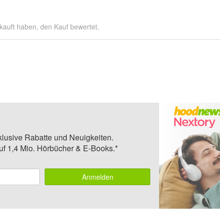
kauft haben, den Kauf bewertet.
klusive Rabatte und Neuigkeiten.
auf 1,4 Mio. Hörbücher & E-Books.*
Anmelden