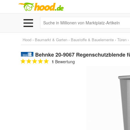
Hood
›
Baumarkt & Garten
›
Baustoffe & Bauelemente
›
Türen
›
Behnke 20-9067 Regenschutzblende fü
1
Bewertung