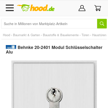
Hood
›
Baumarkt & Garten
›
Baustoffe & Bauelemente
›
Türen
›
Haustüren
Behnke 20-2401 Modul Schlüsselschalter
Alu