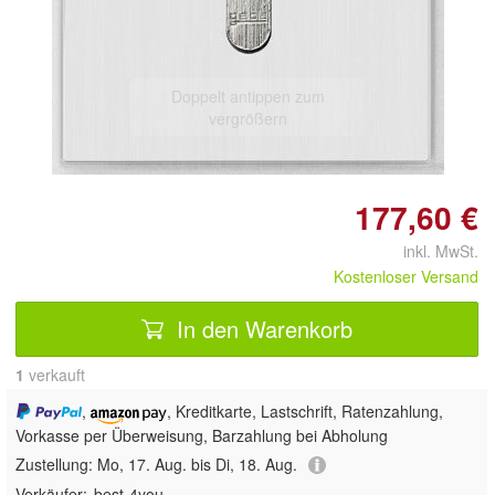
Doppelt antippen zum
vergrößern
177,60 €
inkl. MwSt.
Kostenloser Versand
In den Warenkorb
1
 verkauft
,
, Kreditkarte, Lastschrift, Ratenzahlung,
Vorkasse per Überweisung, Barzahlung bei Abholung
Zustellung:
Mo, 17. Aug. bis Di, 18. Aug.
Verkäufer:
best-4you