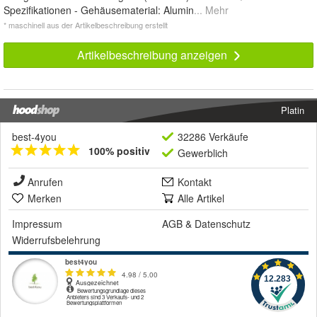
Spezifikationen - Gehäusematerial: Alumin
... Mehr
* maschinell aus der Artikelbeschreibung erstellt
Artikelbeschreibung anzeigen
Platin
best-4you
32286 Verkäufe
100% positiv
Gewerblich
Anrufen
Kontakt
Merken
Alle Artikel
Impressum
AGB
&
Datenschutz
Widerrufsbelehrung