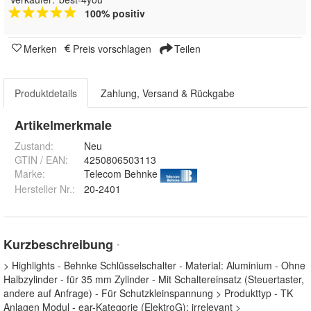
100% positiv
Merken
Preis vorschlagen
Teilen
Produktdetails
Zahlung, Versand & Rückgabe
Artikelmerkmale
Zustand:
Neu
GTIN / EAN:
4250806503113
Marke:
Telecom Behnke
Hersteller Nr.:
20-2401
Kurzbeschreibung
*
> Highlights - Behnke Schlüsselschalter - Material: Aluminium - Ohne
Halbzylinder - für 35 mm Zylinder - Mit Schaltereinsatz (Steuertaster,
andere auf Anfrage) - Für Schutzkleinspannung > Produkttyp - TK
Anlagen Modul - ear-Kategorie (ElektroG): irrelevant >