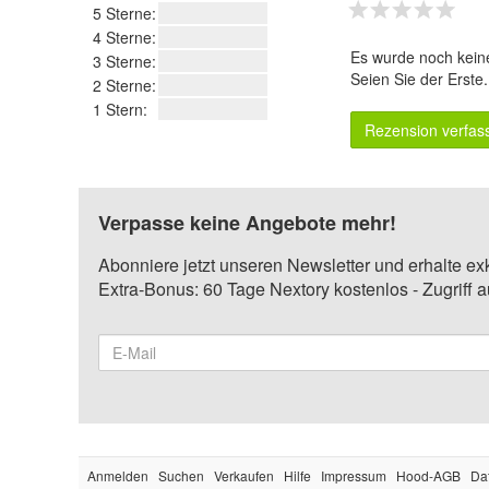
5 Sterne:
4 Sterne:
Es wurde noch kein
3 Sterne:
Seien Sie der Erste
2 Sterne:
1 Stern:
Rezension verfas
Verpasse keine Angebote mehr!
Abonniere jetzt unseren Newsletter und erhalte ex
Extra-Bonus: 60 Tage Nextory kostenlos - Zugriff 
Anmelden
Suchen
Verkaufen
Hilfe
Impressum
Hood-AGB
Da