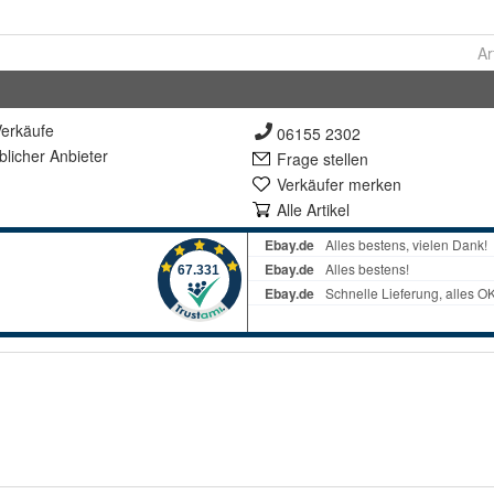
Ar
erkäufe
06155 2302
lich
er Anbieter
Frage stellen
Verkäufer merken
Alle Artikel