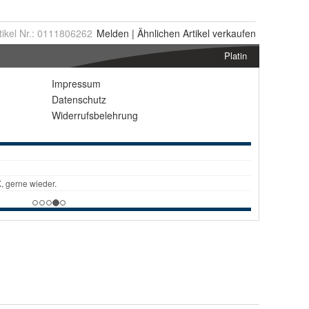
tikel Nr.:
0111806262
Melden
|
Ähnlichen
Artikel verkaufen
Platin
Impressum
Datenschutz
Widerrufsbelehrung