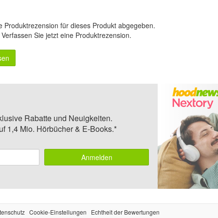
e Produktrezension für dieses Produkt abgegeben.
.
Verfassen Sie jetzt eine Produktrezension
.
sen
klusive Rabatte und Neuigkeiten.
auf 1,4 Mio. Hörbücher & E-Books.*
Anmelden
tenschutz
Cookie-Einstellungen
Echtheit der Bewertungen