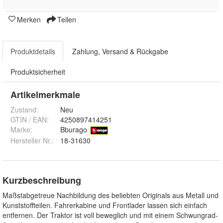
Merken
Teilen
Produktdetails
Zahlung, Versand & Rückgabe
Produktsicherheit
Artikelmerkmale
Zustand:
Neu
GTIN / EAN:
4250897414251
Marke:
Bburago
Hersteller Nr.:
18-31630
Kurzbeschreibung
Maßstabgetreue Nachbildung des beliebten Originals aus Metall und
Kunststoffteilen. Fahrerkabine und Frontlader lassen sich einfach
entfernen. Der Traktor ist voll beweglich und mit einem Schwungrad-