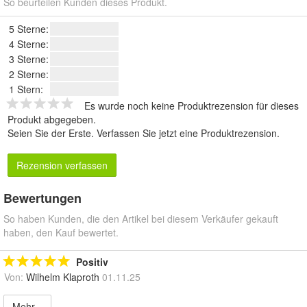
So beurteilen Kunden dieses Produkt.
5 Sterne:
4 Sterne:
3 Sterne:
2 Sterne:
1 Stern:
Es wurde noch keine Produktrezension für dieses
Produkt abgegeben.
Seien Sie der Erste.
Verfassen Sie jetzt eine Produktrezension
.
Rezension verfassen
Bewertungen
So haben Kunden, die den Artikel bei diesem Verkäufer gekauft
haben, den Kauf bewertet.
Positiv
Von:
Wilhelm Klaproth
01.11.25
Mehr...