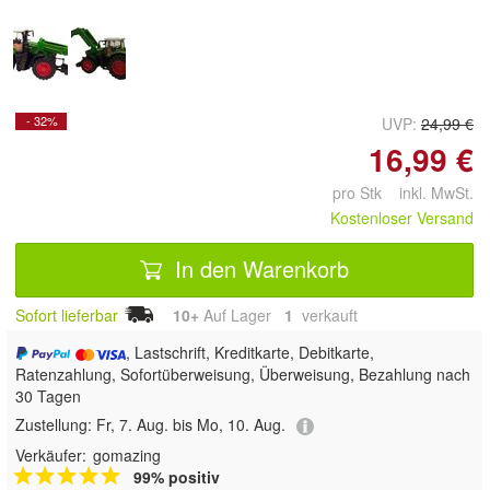
- 32%
UVP:
24,99 €
16,99 €
pro Stk inkl. MwSt.
Kostenloser Versand
In den Warenkorb
Sofort lieferbar
10+
Auf Lager
1
 verkauft
, Lastschrift, Kreditkarte, Debitkarte,
Ratenzahlung, Sofortüberweisung, Überweisung, Bezahlung nach
30 Tagen
Zustellung:
Fr, 7. Aug. bis Mo, 10. Aug.
Verkäufer:
gomazing
99% positiv