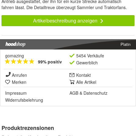
Antrieb ausgestattet, der ihn für ein kurze Strecke automatisch
fahren lässt. Die Detailtreue überzeugt Sammler und Traktorfans.
Artikelbeschreibung anzeigen
Platin
gomazing
5454 Verkäufe
99% positiv
Gewerblich
Anrufen
Kontakt
Merken
Alle Artikel
Impressum
AGB
&
Datenschutz
Widerrufsbelehrung
Produktrezensionen