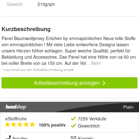
Gewicht
:
210g/qm
Kurzbeschreibung
*
Panel Baumwolljersey Entchen by emmapünktchen Neue tolle Stoffe
von emmapünktchen ! Mit viele Liebe entworfene Designs lassen
unsere Herzen höher schlagen. Super weiche Qualität, perfekt für
Bekleidung und Accessoires. Das Panel hat eine Höhe von ca 60 cm
bei voller Breite von ca 150 cm. Auf der Vor
... Mehr
* maschinell aus der Artikelbeschreibung erstellt
Artikelbeschreibung anzeigen
Platin
eStofftruhe
7259 Verkäufe
100% positiv
Gewerblich
Anrufen
Kontakt