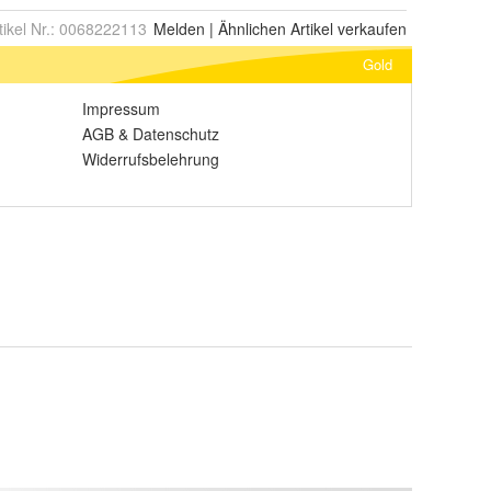
tikel Nr.:
0068222113
Melden
|
Ähnlichen
Artikel verkaufen
Gold
Impressum
AGB
&
Datenschutz
Widerrufsbelehrung