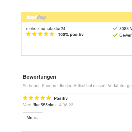
dieholzmanufaktur24
8083 V
100% positiv
Gewerb
Bewertungen
So haben Kunden, die den Artikel bei diesem Verkäufer ge
Positiv
Von:
Blue555blau
14.08.23
Mehr...