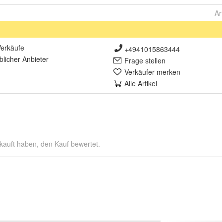
Ar
erkäufe
+4941015863444
lich
er Anbieter
Frage stellen
Verkäufer merken
Alle Artikel
kauft haben, den Kauf bewertet.