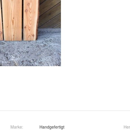
Marke:
Handgefertigt
Her