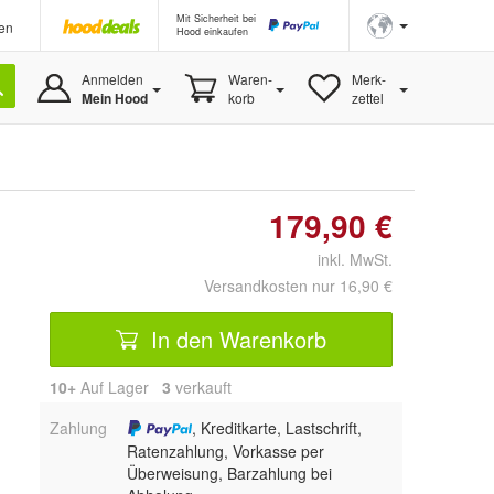
Mit Sicherheit bei
en
Hood einkaufen
Anmelden
Waren-
Merk-
Mein Hood
korb
zettel
179,90 €
inkl. MwSt.
Versandkosten nur 16,90 €
In den Warenkorb
10+
Auf Lager
3
 verkauft
Zahlung
, Kreditkarte, Lastschrift,
Ratenzahlung, Vorkasse per
Überweisung, Barzahlung bei