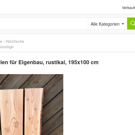
Verkauf
Alle Kategorien
he
›
Holztische
Sonstige
len für Eigenbau, rustikal, 195x100 cm