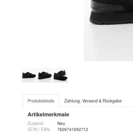
Produktdetails
Zahlung, Versand & Rückgabe
Artikelmerkmale
Zustand:
Neu
GTIN / EAN:
7626741692712