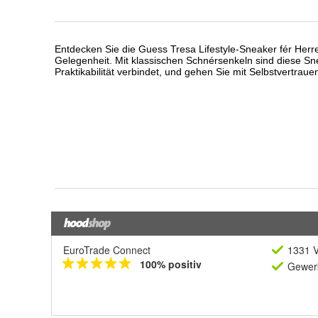
EuroTrade Connect
1331 V
100% positiv
Gewerb