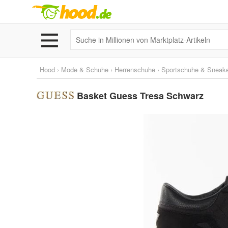
Hood
›
Mode & Schuhe
›
Herrenschuhe
›
Sportschuhe & Sneak
Basket Guess Tresa Schwarz