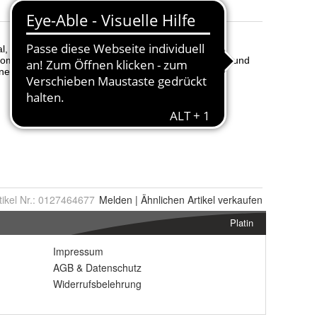
tikel Nr.:
0127464677
Melden
|
Ähnlichen
Artikel verkaufen
Platin
Impressum
AGB
&
Datenschutz
Widerrufsbelehrung