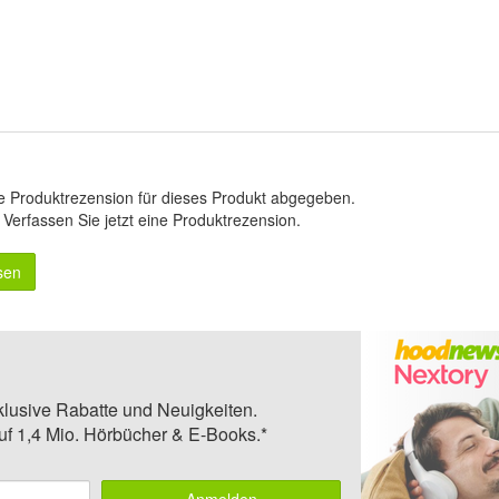
e Produktrezension für dieses Produkt abgegeben.
.
Verfassen Sie jetzt eine Produktrezension
.
sen
klusive Rabatte und Neuigkeiten.
auf 1,4 Mio. Hörbücher & E-Books.*
Anmelden