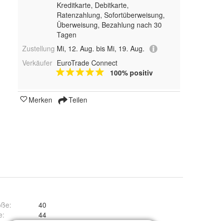
Kreditkarte, Debitkarte,
Ratenzahlung, Sofortüberweisung,
Überweisung, Bezahlung nach 30
Tagen
Zustellung
Mi, 12. Aug. bis Mi, 19. Aug.
Verkäufer
EuroTrade Connect
100% positiv
Merken
Teilen
öße
:
40
e
:
44