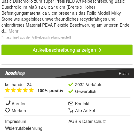
Basic Duschrollo zum super Preis NEU Artikelbeschreibung Basic
Duschrollo im Maß 12 0 x 240 cm (Breite x Höhe)
Befestigungsmaterial ca 3 cm breiter als das Rollo Modell Milky
Stone wie abgebildet umweltfreundliches recyclefähiges und
chloridfreies Material PEVA Flexible Beschwerung am unteren Ende
d
... Mehr
* maschinell aus der Artikelbeschreibung erstellt
Artikelbeschreibung anzeigen
Platin
ks_handel_24
2032 Verkäufe
100% positiv
Gewerblich
Anrufen
Kontakt
Merken
Alle Artikel
Impressum
AGB
&
Datenschutz
Widerrufsbelehrung