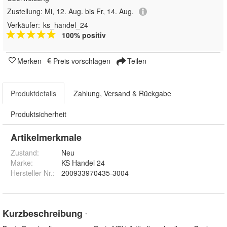
Zustellung:
Mi, 12. Aug. bis Fr, 14. Aug.
Verkäufer:
ks_handel_24
100% positiv
Merken
Preis vorschlagen
Teilen
Produktdetails
Zahlung, Versand & Rückgabe
Produktsicherheit
Artikelmerkmale
Zustand:
Neu
Marke:
KS Handel 24
Hersteller Nr.:
200933970435-3004
Kurzbeschreibung
*