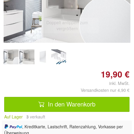
Doppelt antippen zum
vergrößern
19,90 €
inkl. MwSt.
Versandkosten nur 4,90 €
In den Warenkorb
Auf Lager
3
 verkauft
, Kreditkarte, Lastschrift, Ratenzahlung, Vorkasse per
Überweisung