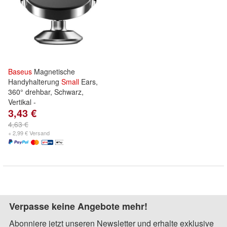
Baseus
Magnetische
Handyhalterung
Small
Ears,
360° drehbar, Schwarz,
Vertikal -
3,43 €
4,63 €
+ 2,99 € Versand
Verpasse keine Angebote mehr!
Abonniere jetzt unseren Newsletter und erhalte exklusive