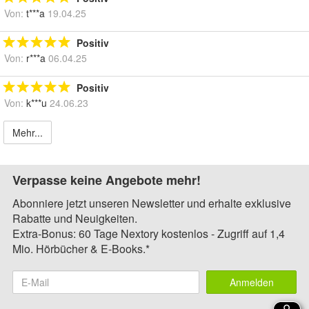
Von:
t***a
19.04.25
Positiv
Von:
r***a
06.04.25
Positiv
Von:
k***u
24.06.23
Mehr...
Verpasse keine Angebote mehr!
Abonniere jetzt unseren Newsletter und erhalte exklusive
Rabatte und Neuigkeiten.
Extra-Bonus: 60 Tage Nextory kostenlos - Zugriff auf 1,4
Mio. Hörbücher & E-Books.*
Anmelden