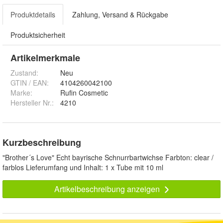
Produktdetails
Zahlung, Versand & Rückgabe
Produktsicherheit
Artikelmerkmale
Zustand:
Neu
GTIN / EAN:
4104260042100
Marke:
Rufin Cosmetic
Hersteller Nr.:
4210
Kurzbeschreibung
"Brother´s Love" Echt bayrische Schnurrbartwichse Farbton: clear /
farblos Lieferumfang und Inhalt: 1 x Tube mit 10 ml
Artikelbeschreibung anzeigen