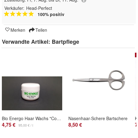
Verkäufer:
Head-Perfect
100% positiv
Merken
Teilen
Verwandte Artikel:
Bartpflege
Bio Energo Haar Wachs "Cocos" 50 ml
Nasenhaar-Schere Bartschere
4,75 €
8,50 €
7
95,00 € / l