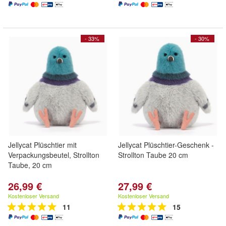
- 33%
- 30%
Jellycat Plüschtier mit
Jellycat Plüschtier-Geschenk -
Verpackungsbeutel, Strollton
Strollton Taube 20 cm
Taube, 20 cm
26,99 €
27,99 €
Kostenloser Versand
Kostenloser Versand
11
15