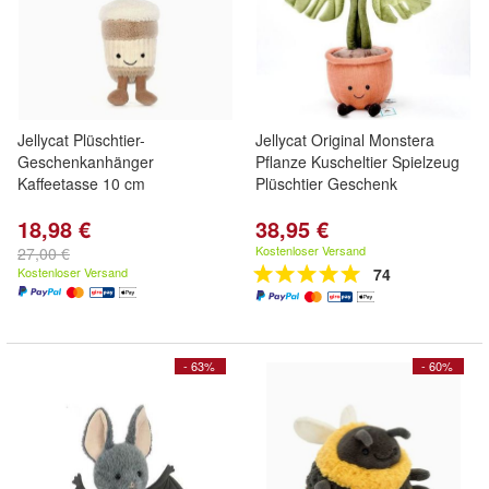
Jellycat Plüschtier-
Jellycat Original Monstera
Geschenkanhänger
Pflanze Kuscheltier Spielzeug
Kaffeetasse 10 cm
Plüschtier Geschenk
18,98 €
38,95 €
Kostenloser Versand
27,00 €
Kostenloser Versand
74
- 63%
- 60%