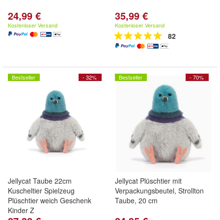
24,99 €
35,99 €
Kostenloser Versand
Kostenloser Versand
82
Bestseller
- 32%
Bestseller
- 70%
Jellycat Taube 22cm
Jellycat Plüschtier mit
Kuscheltier Spielzeug
Verpackungsbeutel, Strollton
Plüschtier weich Geschenk
Taube, 20 cm
Kinder Z