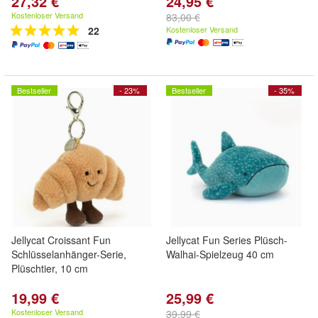
27,32 €
24,95 €
Kostenloser Versand
83,00 €
22
Kostenloser Versand
Bestseller
- 23%
Bestseller
- 35%
Jellycat Croissant Fun
Jellycat Fun Series Plüsch-
Schlüsselanhänger-Serie,
Walhai-Spielzeug 40 cm
Plüschtier, 10 cm
19,99 €
25,99 €
Kostenloser Versand
39,99 €