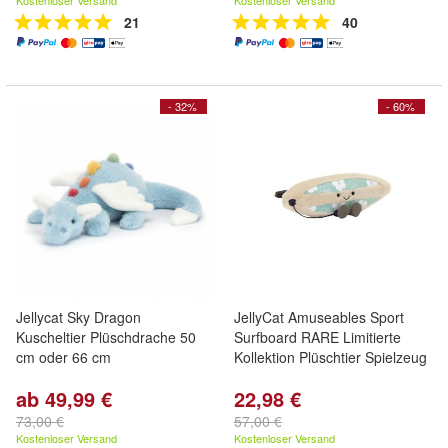
Kostenloser Versand
Kostenloser Versand
21
40
- 32%
- 60%
Jellycat Sky Dragon
JellyCat Amuseables Sport
Kuscheltier Plüschdrache 50
Surfboard RARE Limitierte
cm oder 66 cm
Kollektion Plüschtier Spielzeug
ab 49,99 €
22,98 €
73,00 €
57,00 €
Kostenloser Versand
Kostenloser Versand