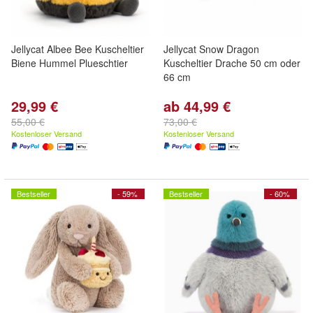
Jellycat Albee Bee Kuscheltier
Jellycat Snow Dragon
Biene Hummel Plueschtier
Kuscheltier Drache 50 cm oder
66 cm
29,99 €
ab 44,99 €
55,00 €
73,00 €
Kostenloser Versand
Kostenloser Versand
Bestseller
- 59%
Bestseller
- 60%