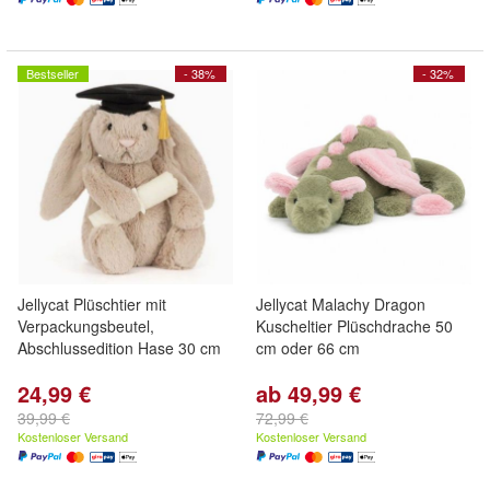
Bestseller
- 38%
- 32%
Jellycat Plüschtier mit
Jellycat Malachy Dragon
Verpackungsbeutel,
Kuscheltier Plüschdrache 50
Abschlussedition Hase 30 cm
cm oder 66 cm
24,99 €
ab 49,99 €
39,99 €
72,99 €
Kostenloser Versand
Kostenloser Versand