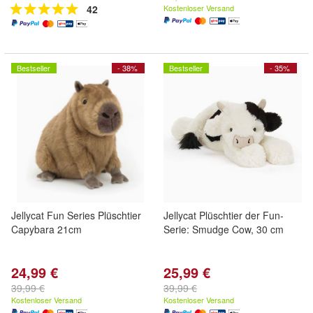
42
Kostenloser Versand
Bestseller
- 38%
Bestseller
- 35%
Jellycat Fun Series Plüschtier
Jellycat Plüschtier der Fun-
Capybara 21cm
Serie: Smudge Cow, 30 cm
24,99 €
25,99 €
39,99 €
39,99 €
Kostenloser Versand
Kostenloser Versand