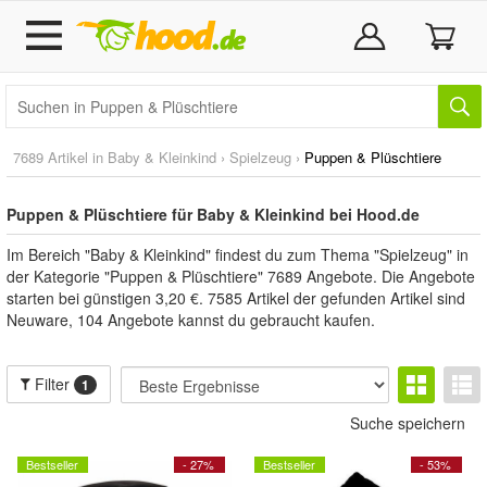
7689 Artikel in
Baby & Kleinkind
›
Spielzeug
›
Puppen & Plüschtiere
Puppen & Plüschtiere für Baby & Kleinkind bei Hood.de
Im Bereich "Baby & Kleinkind" findest du zum Thema "Spielzeug" in
der Kategorie "Puppen & Plüschtiere" 7689 Angebote. Die Angebote
starten bei günstigen 3,20 €. 7585 Artikel der gefunden Artikel sind
Neuware, 104 Angebote kannst du gebraucht kaufen.
Filter
1
Suche speichern
Bestseller
- 27%
Bestseller
- 53%