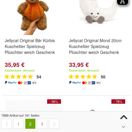
Jellycat Original Bär Kürbis
Jellycat Original Mond 20cm
Kuscheltier Spielzeug
Kuscheltier Spielzeug
Plüschtier weich Geschenk
Plüschtier weich Geschenk
35,95 €
33,95 €
Kostenloser Versand
Kostenloser Versand
54
50
- 56%
- 78%
7689 Artikel auf 161 Seiten
1
2
3