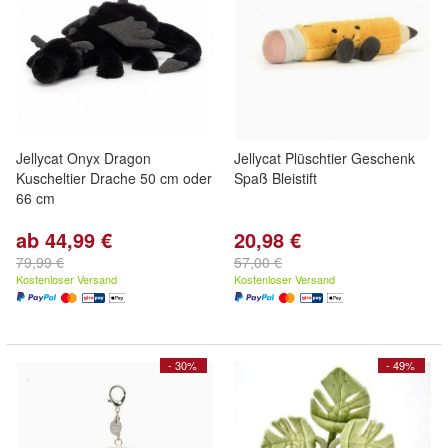
Jellycat Onyx Dragon
Jellycat Plüschtier Geschenk
Kuscheltier Drache 50 cm oder
Spaß Bleistift
66 cm
ab 44,99 €
20,98 €
79,99 €
57,00 €
Kostenloser Versand
Kostenloser Versand
- 30%
- 49%