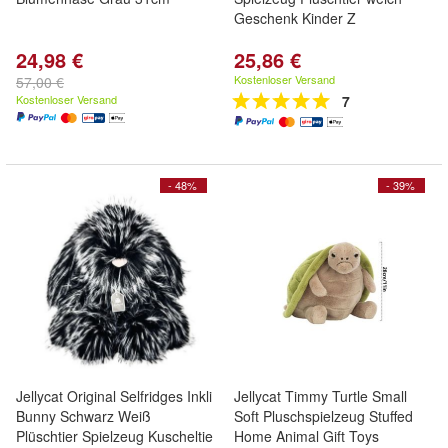
Geschenk Kinder Z
24,98 €
25,86 €
Kostenloser Versand
57,00 €
Kostenloser Versand
7
- 48%
- 39%
Jellycat Original Selfridges Inkli
Jellycat Timmy Turtle Small
Bunny Schwarz Weiß
Soft Pluschspielzeug Stuffed
Plüschtier Spielzeug Kuscheltie
Home Animal Gift Toys