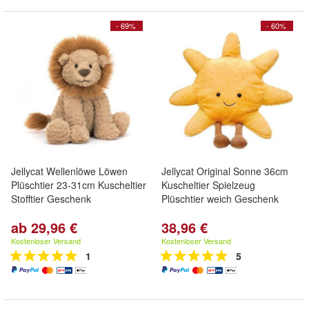
- 69%
- 60%
Jellycat Wellenlöwe Löwen
Jellycat Original Sonne 36cm
Plüschtier 23-31cm Kuscheltier
Kuscheltier Spielzeug
Stofftier Geschenk
Plüschtier weich Geschenk
ab 29,96 €
38,96 €
Kostenloser Versand
Kostenloser Versand
1
5