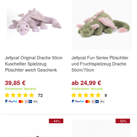
Jellycat Original Drache 50cm
Jellycat Fun Series Plüschtier
Kuscheltier Spielzeug
und Fruchtspielzeug Drache
Plüschtier weich Geschenk
50cm/70cm
39,85 €
ab 24,99 €
Kostenloser Versand
Kostenloser Versand
72
9
- 44%
- 63%