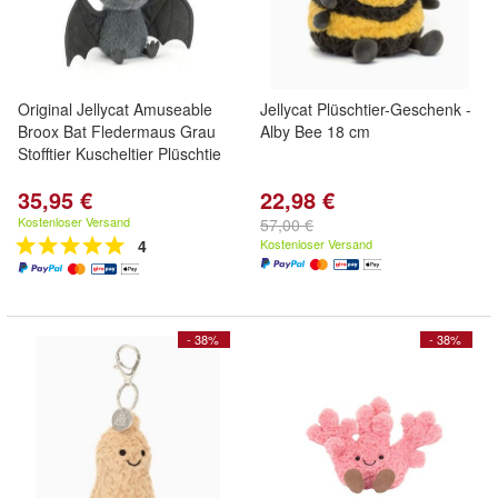
Original Jellycat Amuseable
Jellycat Plüschtier-Geschenk -
Broox Bat Fledermaus Grau
Alby Bee 18 cm
Stofftier Kuscheltier Plüschtie
35,95 €
22,98 €
Kostenloser Versand
57,00 €
4
Kostenloser Versand
- 38%
- 38%