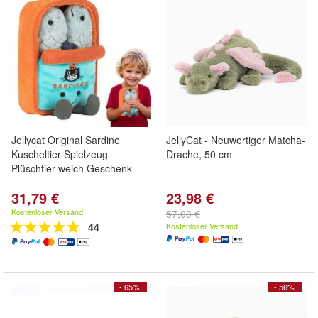
Jellycat Original Sardine
JellyCat - Neuwertiger Matcha-
Kuscheltier Spielzeug
Drache, 50 cm
Plüschtier weich Geschenk
31,79 €
23,98 €
Kostenloser Versand
57,00 €
44
Kostenloser Versand
- 65%
- 56%