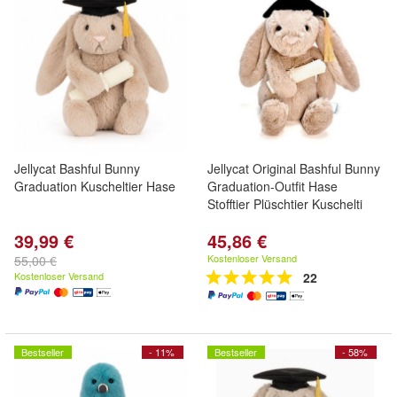
Jellycat Bashful Bunny
Jellycat Original Bashful Bunny
Graduation Kuscheltier Hase
Graduation-Outfit Hase
Stofftier Plüschtier Kuschelti
39,99 €
45,86 €
Kostenloser Versand
55,00 €
Kostenloser Versand
22
Bestseller
- 11%
Bestseller
- 58%