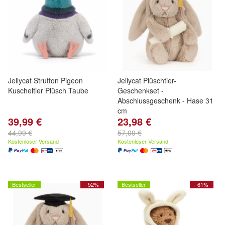
Jellycat Strutton Pigeon
Jellycat Plüschtier-
Kuscheltier Plüsch Taube
Geschenkset -
Abschlussgeschenk - Hase 31
cm
39,99 €
23,98 €
44,99 €
57,00 €
Kostenloser Versand
Kostenloser Versand
Bestseller
- 52%
Bestseller
- 61%