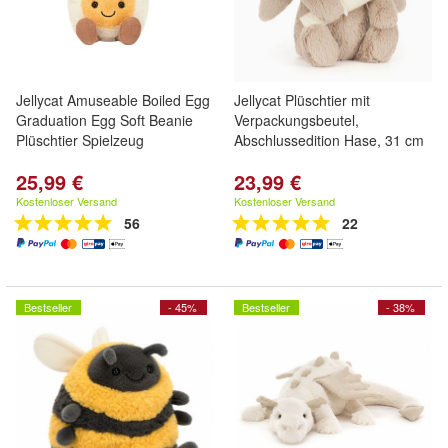
Jellycat Amuseable Boiled Egg
Jellycat Plüschtier mit
Graduation Egg Soft Beanie
Verpackungsbeutel,
Plüschtier Spielzeug
Abschlussedition Hase, 31 cm
25,99 €
23,99 €
Kostenloser Versand
Kostenloser Versand
56
22
Bestseller
- 45%
Bestseller
- 38%