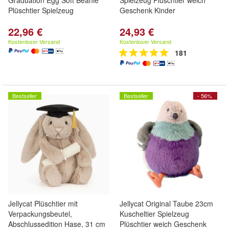
Graduation Egg Soft Beanie
Spielzeug Plüschtier weich
Plüschtier Spielzeug
Geschenk Kinder
22,96 €
24,93 €
Kostenloser Versand
Kostenloser Versand
181
Bestseller
Bestseller
- 56%
Jellycat Plüschtier mit
Jellycat Original Taube 23cm
Verpackungsbeutel,
Kuscheltier Spielzeug
Abschlussedition Hase, 31 cm
Plüschtier weich Geschenk