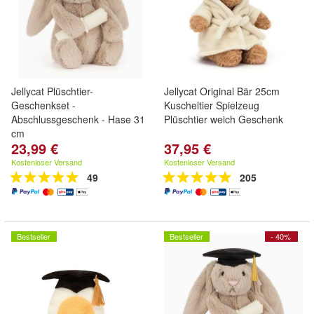
Jellycat Plüschtier-
Jellycat Original Bär 25cm
Geschenkset -
Kuscheltier Spielzeug
Abschlussgeschenk - Hase 31
Plüschtier weich Geschenk
cm
23,99 €
37,95 €
Kostenloser Versand
Kostenloser Versand
49
205
Bestseller
Bestseller
- 40%