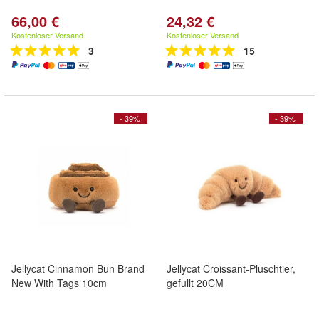
66,00 €
24,32 €
Kostenloser Versand
Kostenloser Versand
3
15
- 39%
- 39%
Jellycat Cinnamon Bun Brand
Jellycat Croissant-Pluschtier,
New With Tags 10cm
gefullt 20CM