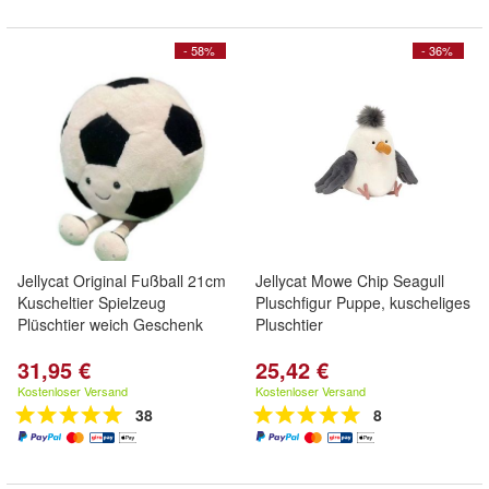
- 58%
- 36%
Jellycat Original Fußball 21cm
Jellycat Mowe Chip Seagull
Kuscheltier Spielzeug
Pluschfigur Puppe, kuscheliges
Plüschtier weich Geschenk
Pluschtier
31,95 €
25,42 €
Kostenloser Versand
Kostenloser Versand
38
8