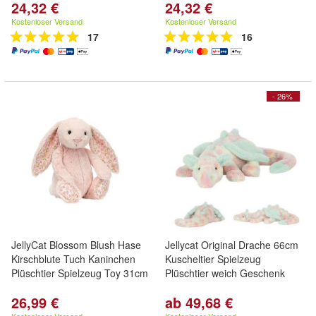
24,32 €
24,32 €
Kostenloser Versand
Kostenloser Versand
17
16
- 26%
JellyCat Blossom Blush Hase
Jellycat Original Drache 66cm
Kirschblute Tuch Kaninchen
Kuscheltier Spielzeug
Plüschtier Spielzeug Toy 31cm
Plüschtier weich Geschenk
26,99 €
ab 49,68 €