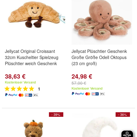
Jellycat Original Croissant
Jellycat Plüschtier Geschenk
32cm Kuscheltier Spielzeug
Große Größe Odell Oktopus
Plüschtier weich Geschenk
(23 cm groß)
38,63 €
24,98 €
Kostenloser Versand
57,00 €
1
Kostenloser Versand
- 39%
- 36%