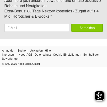
Abonniere jetzt unseren Newsletter und erhalte exklusive
Rabatte und Neuigkeiten.
Extra-Bonus: 60 Tage Nextory kostenlos - Zugriff auf 1,4
Mio. Hörbücher & E-Books.*
Anmelden
Anmelden
Suchen
Verkaufen
Hilfe
Impressum
Hood-AGB
Datenschutz
Cookie-Einstellungen
Echtheit der
Bewertungen
© 1999-2026
Hood Media GmbH