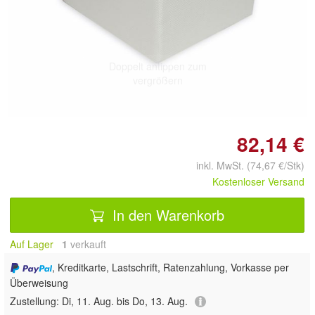
Doppelt antippen zum
vergrößern
82,14 €
inkl. MwSt. (74,67 €/Stk)
Kostenloser Versand
In den Warenkorb
Auf Lager
1
 verkauft
, Kreditkarte, Lastschrift, Ratenzahlung, Vorkasse per
Überweisung
Zustellung:
Di, 11. Aug. bis Do, 13. Aug.