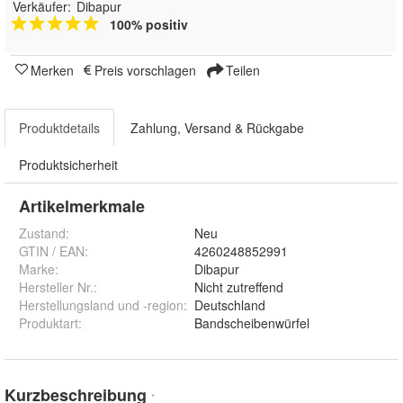
Verkäufer:
Dibapur
100% positiv
Merken
Preis vorschlagen
Teilen
Produktdetails
Zahlung, Versand & Rückgabe
Produktsicherheit
Artikelmerkmale
Zustand:
Neu
GTIN / EAN:
4260248852991
Marke:
Dibapur
Hersteller Nr.:
Nicht zutreffend
Herstellungsland und -region
:
Deutschland
Produktart
:
Bandscheibenwürfel
Kurzbeschreibung
*