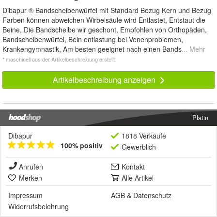
Dibapur ® Bandscheibenwürfel mit Standard Bezug Kern und Bezug
Farben können abweichen Wirbelsäule wird Entlastet, Entstaut die
Beine, Die Bandscheibe wir geschont, Empfohlen von Orthopäden,
Bandscheibenwürfel, Bein entlastung bei Venenproblemen,
Krankengymnastik, Am besten geeignet nach einen Bands
... Mehr
* maschinell aus der Artikelbeschreibung erstellt
Artikelbeschreibung anzeigen
Platin
Dibapur
1818 Verkäufe
100% positiv
Gewerblich
Anrufen
Kontakt
Merken
Alle Artikel
Impressum
AGB
&
Datenschutz
Widerrufsbelehrung