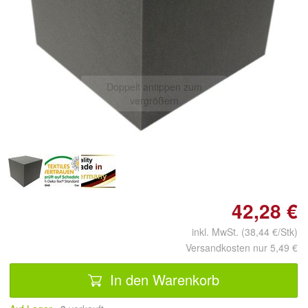
Doppelt antippen zum
vergrößern
42,28 €
inkl. MwSt. (38,44 €/Stk)
Versandkosten nur 5,49 €
In den Warenkorb