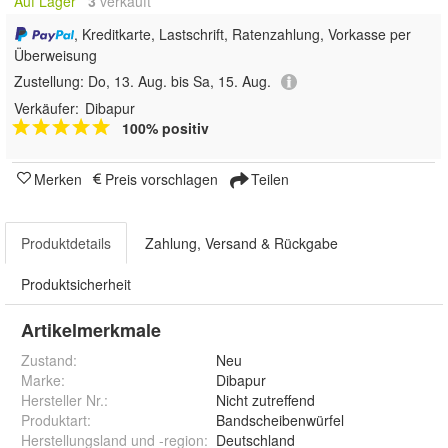
Auf Lager
3
 verkauft
, Kreditkarte, Lastschrift, Ratenzahlung, Vorkasse per
Überweisung
Zustellung:
Do, 13. Aug. bis Sa, 15. Aug.
Verkäufer:
Dibapur
100% positiv
Merken
Preis vorschlagen
Teilen
Produktdetails
Zahlung, Versand & Rückgabe
Produktsicherheit
Artikelmerkmale
Zustand:
Neu
Marke:
Dibapur
Hersteller Nr.:
Nicht zutreffend
Produktart
:
Bandscheibenwürfel
Herstellungsland und -region
:
Deutschland