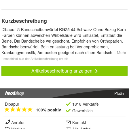
Kurzbeschreibung
*
Dibapur ® Bandscheibenwürfel RG25 44 Schwarz Ohne Bezug Kern
Farben können abweichen Wirbelsäule wird Entlastet, Entstaut die
Beine, Die Bandscheibe wir geschont, Empfohlen von Orthopäden,
Bandscheibenwürfel, Bein entlastung bei Venenproblemen,
Krankengymnastik, Am besten geeignet nach einen Bandsch
... Mehr
* maschinell aus der Artikelbeschreibung erstellt
Artikelbeschreibung anzeigen
Platin
Dibapur
1818 Verkäufe
100% positiv
Gewerblich
Anrufen
Kontakt