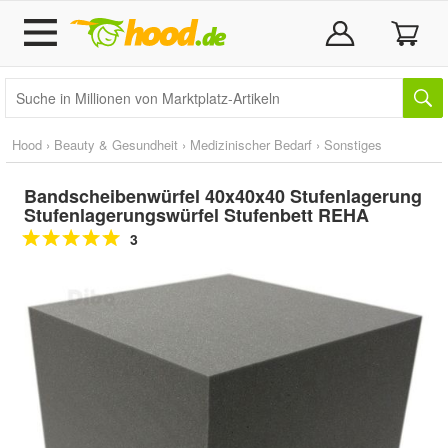
Hood
›
Beauty & Gesundheit
›
Medizinischer Bedarf
›
Sonstiges
Bandscheibenwürfel 40x40x40 Stufenlagerung
Stufenlagerungswürfel Stufenbett REHA
3