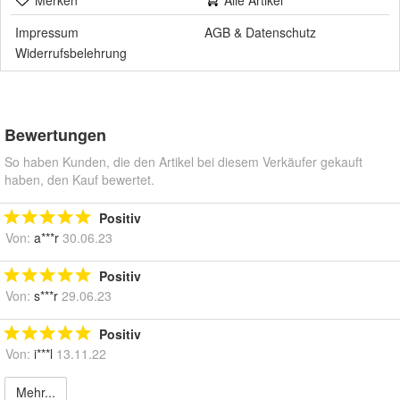
Merken
Alle Artikel
Impressum
AGB
&
Datenschutz
Widerrufsbelehrung
Bewertungen
So haben Kunden, die den Artikel bei diesem Verkäufer gekauft
haben, den Kauf bewertet.
Positiv
Von:
a***r
30.06.23
Positiv
Von:
s***r
29.06.23
Positiv
Von:
i***l
13.11.22
Mehr...