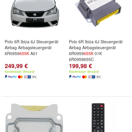
Polo 6R Ibiza 6J Steuergerät
Polo 6R Ibiza 6J Steuergerät
Airbag Airbagsteuergerät
Airbag Airbagsteuergerät
6R0959
655K
A01
6R0959
655K
01K
6R0959655C
249,99 €
199,98 €
Kostenloser Versand
Kostenloser Versand