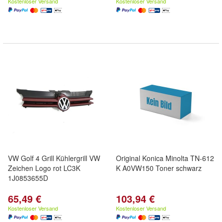
Kostenloser Versand
Kostenloser Versand
VW Golf 4 Grill Kühlergrill VW
Original Konica Minolta TN-612
Zeichen Logo rot LC3K
K A0VW150 Toner schwarz
1J0853655D
65,49 €
103,94 €
Kostenloser Versand
Kostenloser Versand