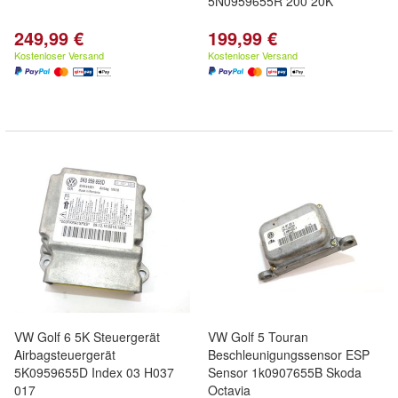
5N0959655R 200 20K
249,99 €
199,99 €
Kostenloser Versand
Kostenloser Versand
VW Golf 6 5K Steuergerät
VW Golf 5 Touran
Airbagsteuergerät
Beschleunigungssensor ESP
5K0959655D Index 03 H037
Sensor 1k0907655B Skoda
017
Octavia