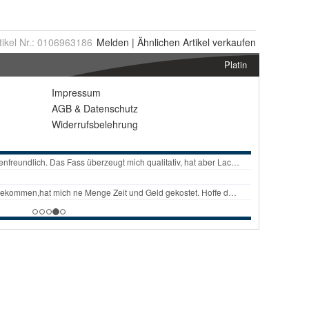
tikel Nr.:
0106963186
Melden
|
Ähnlichen
Artikel verkaufen
Platin
Impressum
AGB
&
Datenschutz
Widerrufsbelehrung