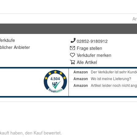
Ar
erkäufe
02852-9180912
lich
er Anbieter
Frage stellen
Verkäufer merken
Alle Artikel
kauft haben, den Kauf bewertet.