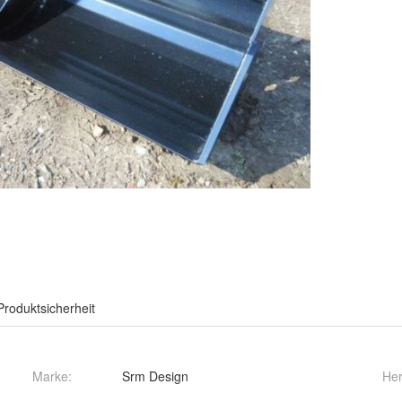
Produktsicherheit
Marke:
Srm Design
Her