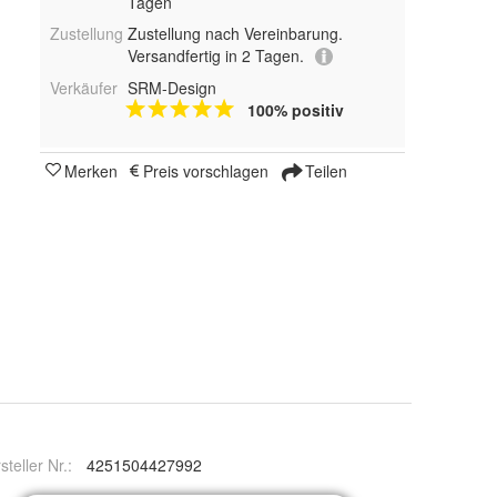
Tagen
Zustellung
Zustellung nach Vereinbarung.
Versandfertig in 2 Tagen.
Verkäufer
SRM-Design
100% positiv
Merken
Preis vorschlagen
Teilen
steller Nr.:
4251504427992