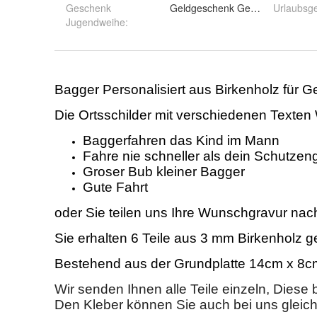
Geschenk
Geldgeschenk Geburtstag
Urlaubsg
Jugendweihe
: