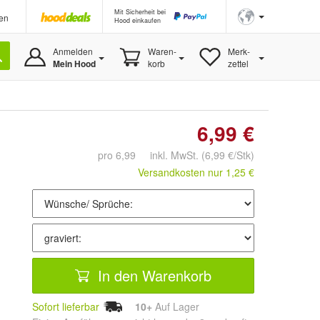
Mit Sicherheit bei
en
Hood einkaufen
Anmelden
Waren-
Merk-
Mein Hood
korb
zettel
6,99 €
pro 6,99 inkl. MwSt.
(6,99 €/Stk)
Versandkosten nur 1,25 €
In den Warenkorb
Sofort lieferbar
10+
Auf Lager