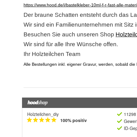
Holzteilchen_diy
11298 
100% positiv
Gewerb
ID-Gep