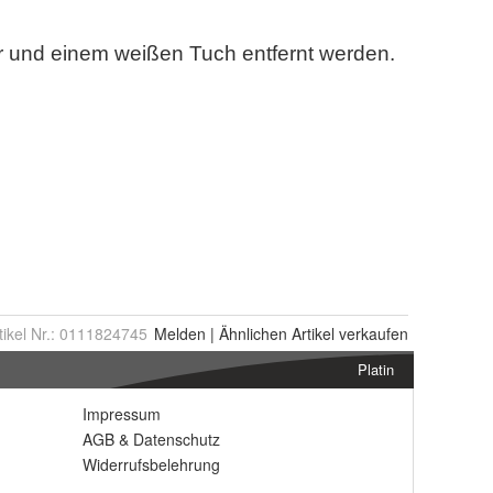
tikel Nr.:
0111824745
Melden
|
Ähnlichen
Artikel verkaufen
Platin
Impressum
AGB
&
Datenschutz
Widerrufsbelehrung