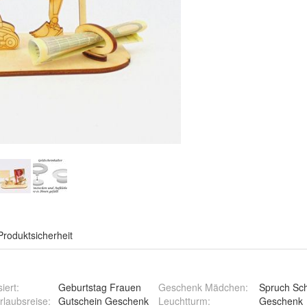
Produktsicherheit
iert
:
Geburtstag Frauen
Geschenk Mädchen
:
Spruch Sch
rlaubsreise
:
Gutschein Geschenk
Leuchtturm
:
Geschenk