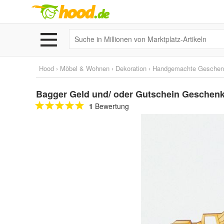
Hood
›
Möbel & Wohnen
›
Dekoration
›
Handgemachte Geschen
Bagger Geld und/ oder Gutschein Geschenk 
1
Bewertung