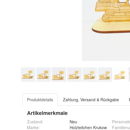
Produktdetails
Zahlung, Versand & Rückgabe
Artikelmerkmale
Zustand:
Neu
Personalis
Marke:
Holzteilchen Krukow
Familienu