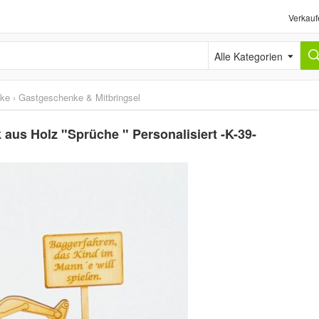
Verkauf
Alle Kategorien
ke
›
Gastgeschenke & Mitbringsel
aus Holz "Sprüche " Personalisiert -K-39-