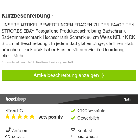
Kurzbeschreibung
*
UNSERE ARTIKEL BEWERTUNGEN FRAGEN ZU DEN FAVORITEN
STRORES EBAY Fotogallerie Produktbeschreibung Badschrank
Badezimmerschrank Hochschrank Schrank 60 cm Weiss NEL 1K DK
BIEL mat Beschreibung : In jedem Bad gibt es Dinge, die ihren Platz
brauchen. Dank praktischer Pfosten können Sie die Unordnung
effe
... Mehr
* maschinell aus der Artikelbeschreibung erstellt
Artikelbeschreibung anzeigen
Platin
NijoraUG
2026 Verkäufe
98% positiv
Gewerblich
Anrufen
Kontakt
Merken
Alle Artikel