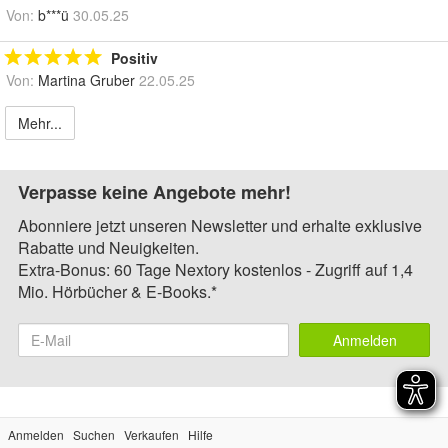
Von:
b***ü
30.05.25
Positiv
Von:
Martina Gruber
22.05.25
Mehr...
Verpasse keine Angebote mehr!
Abonniere jetzt unseren Newsletter und erhalte exklusive
Rabatte und Neuigkeiten.
Extra-Bonus: 60 Tage Nextory kostenlos - Zugriff auf 1,4
Mio. Hörbücher & E-Books.*
Anmelden
Anmelden
Suchen
Verkaufen
Hilfe