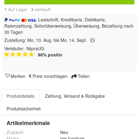
1
Auf Lager
3
 verkauft
, Lastschrift, Kreditkarte, Debitkarte,
Ratenzahlung, Sofortüberweisung, Überweisung, Bezahlung nach
30 Tagen
Zustellung:
Mo, 10. Aug. bis Mo, 14. Sept.
Verkäufer:
NijoraUG
98% positiv
Merken
Preis vorschlagen
Teilen
Produktdetails
Zahlung, Versand & Rückgabe
Produktsicherheit
Artikelmerkmale
Zustand:
Neu
Marke:
roe furniture