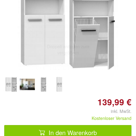
Doppelt antippen zum
vergrößern
139,99 €
inkl. MwSt.
Kostenloser Versand
In den Warenkorb