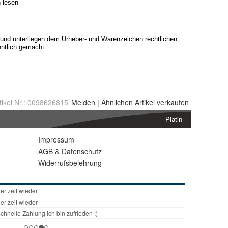
tikel Nr.:
0098626815
Melden
|
Ähnlichen
Artikel verkaufen
Platin
Impressum
AGB
&
Datenschutz
Widerrufsbelehrung