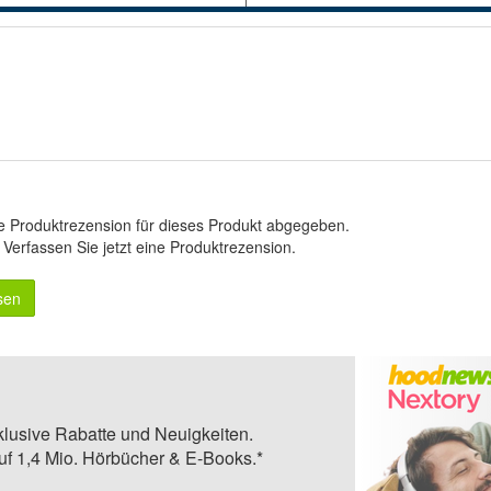
e Produktrezension für dieses Produkt abgegeben.
.
Verfassen Sie jetzt eine Produktrezension
.
sen
klusive Rabatte und Neuigkeiten.
auf 1,4 Mio. Hörbücher & E-Books.*