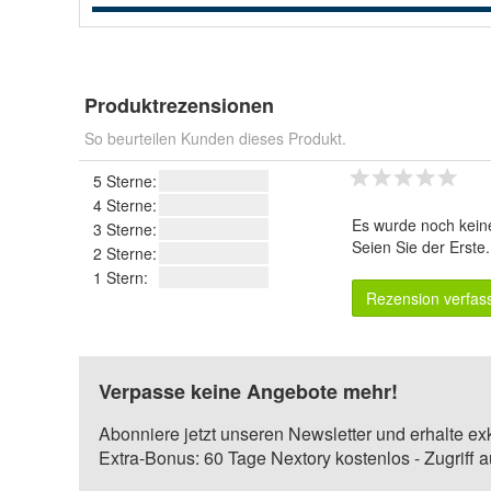
Produktrezensionen
So beurteilen Kunden dieses Produkt.
5 Sterne:
4 Sterne:
Es wurde noch kein
3 Sterne:
Seien Sie der Erste
2 Sterne:
1 Stern:
Rezension verfas
Verpasse keine Angebote mehr!
Abonniere jetzt unseren Newsletter und erhalte ex
Extra-Bonus: 60 Tage Nextory kostenlos - Zugriff 