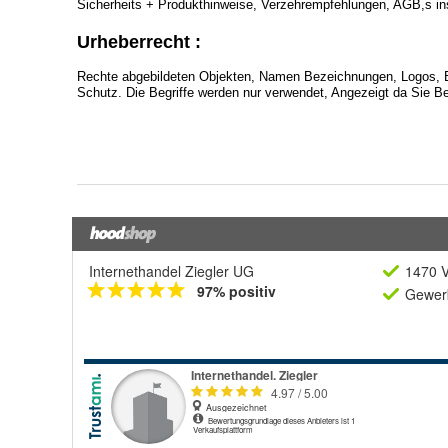
Internethandel Ziegler UG
1470 V
97% positiv
Gewerb