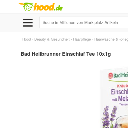
Hood
›
Beauty & Gesundheit
›
Haarpflege
›
Haarwäsche & -pfle
Bad Heilbrunner Einschlaf Tee 10x1g