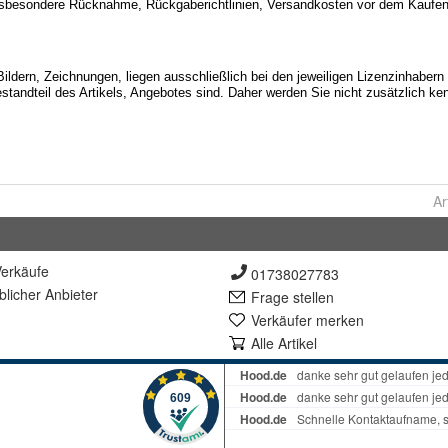
Ar
erkäufe
01738027783
lich
er Anbieter
Frage stellen
Verkäufer merken
Alle Artikel