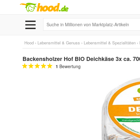
Hood
›
Lebensmittel & Genuss
›
Lebensmittel & Spezialitäten
›
Backensholzer Hof BIO Deichkäse 3x ca. 70
1
Bewertung