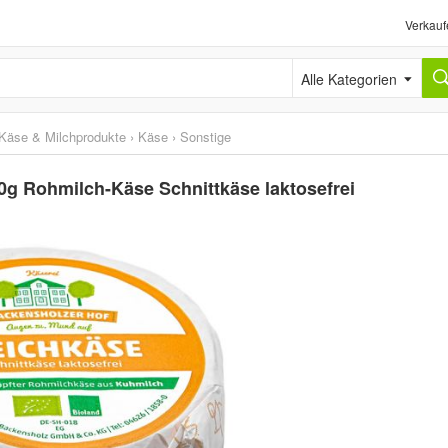
Verkauf
Alle Kategorien
Käse & Milchprodukte
›
Käse
›
Sonstige
0g Rohmilch-Käse Schnittkäse laktosefrei