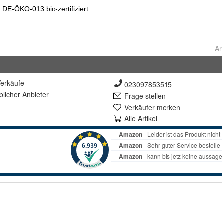
Ar
erkäufe
023097853515
lich
er Anbieter
Frage stellen
Verkäufer merken
Alle Artikel