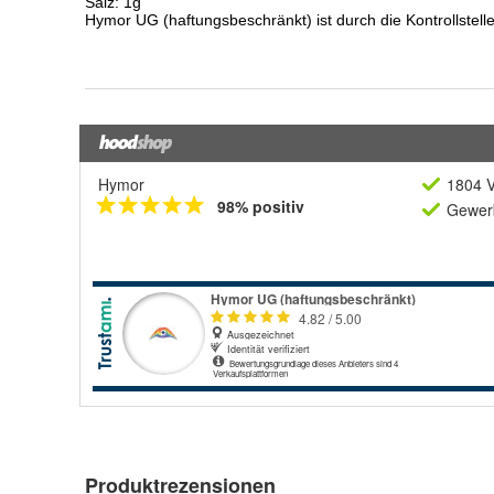
Hymor
1804 V
98% positiv
Gewerb
Produktrezensionen