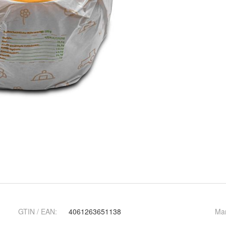
GTIN / EAN:
4061263651138
Ma