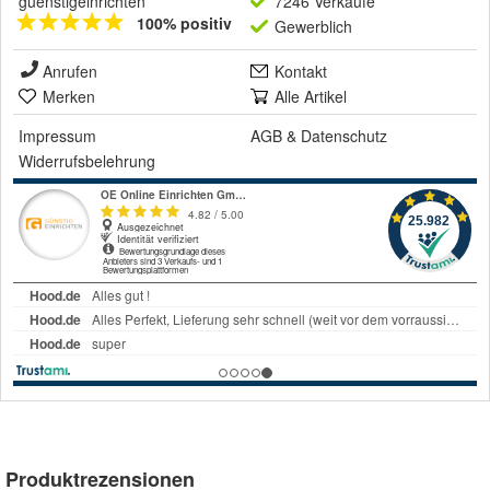
guenstigeinrichten
7246 Verkäufe
100% positiv
Gewerblich
Anrufen
Kontakt
Merken
Alle Artikel
Impressum
AGB
&
Datenschutz
Widerrufsbelehrung
Produktrezensionen