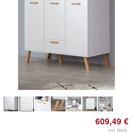
Doppelt antippen zum
vergrößern
609,49 €
inkl. MwSt.