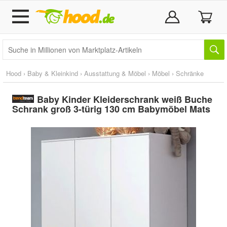
Hood
›
Baby & Kleinkind
›
Ausstattung & Möbel
›
Möbel
›
Schränke
Baby Kinder Kleiderschrank weiß Buche
Schrank groß 3-türig 130 cm Babymöbel Mats