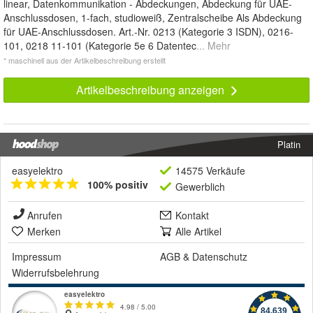
linear, Datenkommunikation - Abdeckungen, Abdeckung für UAE-
Anschlussdosen, 1-fach, studioweiß, Zentralscheibe Als Abdeckung
für UAE-Anschlussdosen. Art.-Nr. 0213 (Kategorie 3 ISDN), 0216-
101, 0218 11-101 (Kategorie 5e 6 Datentec
... Mehr
* maschinell aus der Artikelbeschreibung erstellt
Artikelbeschreibung anzeigen
Platin
easyelektro
14575 Verkäufe
100% positiv
Gewerblich
Anrufen
Kontakt
Merken
Alle Artikel
Impressum
AGB
&
Datenschutz
Widerrufsbelehrung