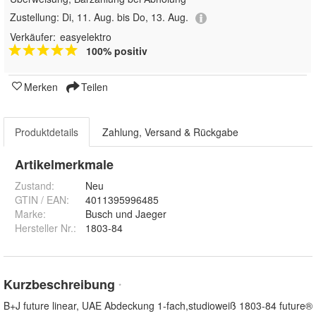
Zustellung:
Di, 11. Aug. bis Do, 13. Aug.
Verkäufer:
easyelektro
100% positiv
Merken
Teilen
Produktdetails
Zahlung, Versand & Rückgabe
Artikelmerkmale
Zustand:
Neu
GTIN / EAN:
4011395996485
Marke:
Busch und Jaeger
Hersteller Nr.:
1803-84
Kurzbeschreibung
*
B+J future linear, UAE Abdeckung 1-fach,studioweiß 1803-84 future®