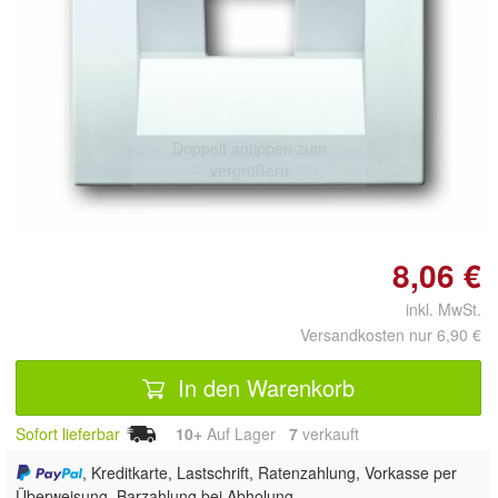
Doppelt antippen zum
vergrößern
8,06 €
inkl. MwSt.
Versandkosten nur 6,90 €
In den Warenkorb
Sofort lieferbar
10+
Auf Lager
7
 verkauft
, Kreditkarte, Lastschrift, Ratenzahlung, Vorkasse per
Überweisung, Barzahlung bei Abholung