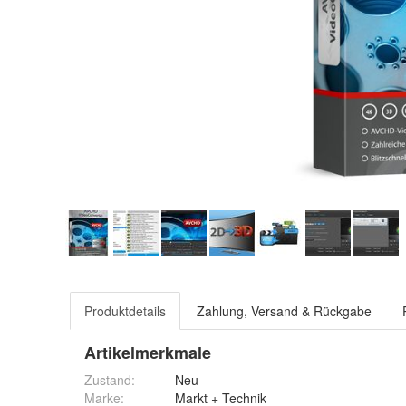
Produktdetails
Zahlung, Versand & Rückgabe
Artikelmerkmale
Zustand:
Neu
Marke:
Markt + Technik