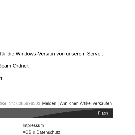
tikel Nr.:
0085996303
Melden
|
Ähnlichen
Artikel verkaufen
Platin
Impressum
AGB
&
Datenschutz