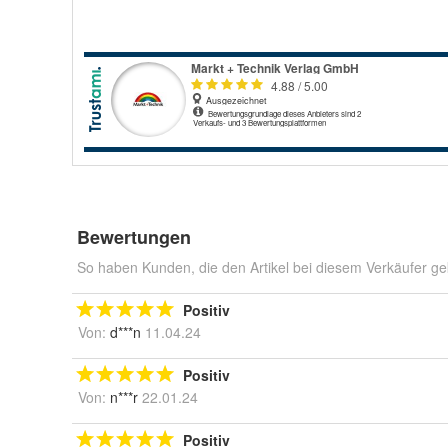
Bewertungen
So haben Kunden, die den Artikel bei diesem Verkäufer ge
Positiv
Von:
d***n
11.04.24
Positiv
Von:
n***r
22.01.24
Positiv