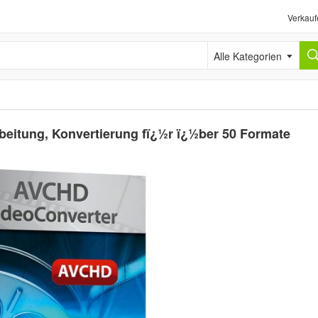
Verkauf
Alle Kategorien
itung, Konvertierung fï¿½r ï¿½ber 50 Formate