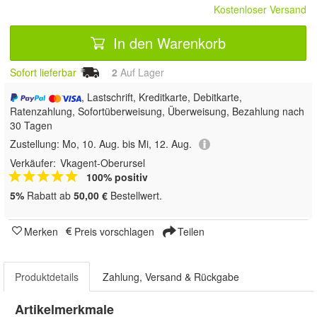
Kostenloser Versand
In den Warenkorb
Sofort lieferbar
2
Auf Lager
, Lastschrift, Kreditkarte, Debitkarte,
Ratenzahlung, Sofortüberweisung, Überweisung, Bezahlung nach
30 Tagen
Zustellung:
Mo, 10. Aug. bis Mi, 12. Aug.
Verkäufer:
Vkagent-Oberursel
100% positiv
5%
Rabatt ab
50,00 €
Bestellwert.
Merken
Preis vorschlagen
Teilen
Produktdetails
Zahlung, Versand & Rückgabe
Artikelmerkmale