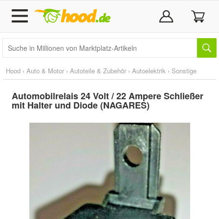
Hood
›
Auto & Motor
›
Autoteile & Zubehör
›
Autoelektrik
›
Sonstige
Automobilrelais 24 Volt / 22 Ampere Schließer
mit Halter und Diode (NAGARES)