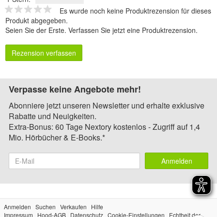
Es wurde noch keine Produktrezension für dieses
Produkt abgegeben.
Seien Sie der Erste.
Verfassen Sie jetzt eine Produktrezension
.
Rezension verfassen
Verpasse keine Angebote mehr!
Abonniere jetzt unseren Newsletter und erhalte exklusive
Rabatte und Neuigkeiten.
Extra-Bonus: 60 Tage Nextory kostenlos - Zugriff auf 1,4
Mio. Hörbücher & E-Books.*
Anmelden
Anmelden
Suchen
Verkaufen
Hilfe
Impressum
Hood-AGB
Datenschutz
Cookie-Einstellungen
Echtheit der