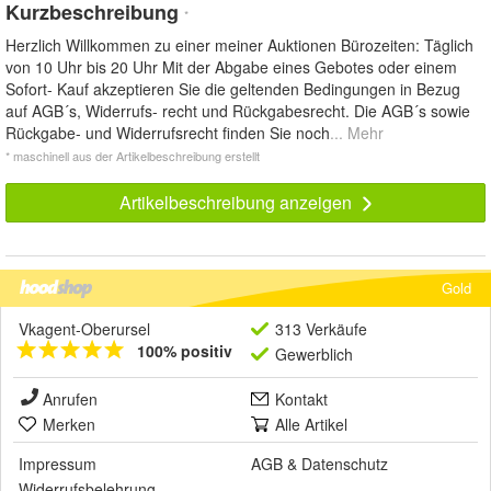
Kurzbeschreibung
*
Herzlich Willkommen zu einer meiner Auktionen Bürozeiten: Täglich
von 10 Uhr bis 20 Uhr Mit der Abgabe eines Gebotes oder einem
Sofort- Kauf akzeptieren Sie die geltenden Bedingungen in Bezug
auf AGB´s, Widerrufs- recht und Rückgabesrecht. Die AGB´s sowie
Rückgabe- und Widerrufsrecht finden Sie noch
... Mehr
* maschinell aus der Artikelbeschreibung erstellt
Artikelbeschreibung anzeigen
Gold
Vkagent-Oberursel
313 Verkäufe
100% positiv
Gewerblich
Anrufen
Kontakt
Merken
Alle Artikel
Impressum
AGB
&
Datenschutz
Widerrufsbelehrung