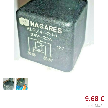
Doppelt antippen zum
vergrößern
9,68 €
inkl. MwSt.