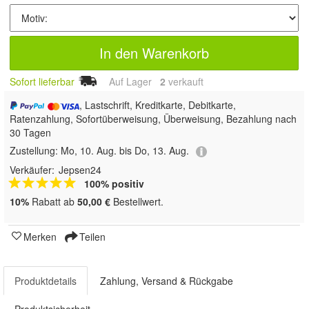
In den Warenkorb
Sofort lieferbar
Auf Lager
2
 verkauft
, Lastschrift, Kreditkarte, Debitkarte,
Ratenzahlung, Sofortüberweisung, Überweisung, Bezahlung nach
30 Tagen
Zustellung:
Mo, 10. Aug. bis Do, 13. Aug.
Verkäufer:
Jepsen24
100% positiv
10%
Rabatt ab
50,00 €
Bestellwert.
Merken
Teilen
Produktdetails
Zahlung, Versand & Rückgabe
Produktsicherheit