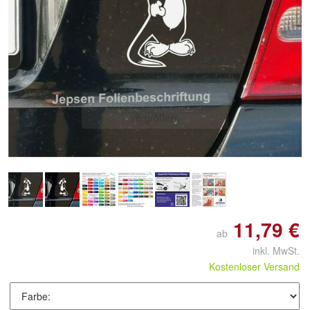
Doppelt antippen zum
vergrößern
11,79 €
ab
inkl. MwSt.
Kostenloser Versand