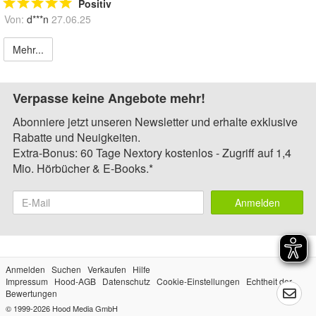
Positiv
Von:
d***n
27.06.25
Mehr...
Verpasse keine Angebote mehr!
Abonniere jetzt unseren Newsletter und erhalte exklusive
Rabatte und Neuigkeiten.
Extra-Bonus: 60 Tage Nextory kostenlos - Zugriff auf 1,4
Mio. Hörbücher & E-Books.*
Anmelden
Anmelden
Suchen
Verkaufen
Hilfe
Impressum
Hood-AGB
Datenschutz
Cookie-Einstellungen
Echtheit der
Bewertungen
© 1999-2026
Hood Media GmbH