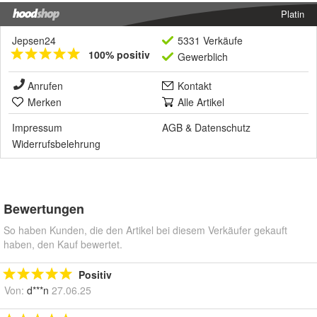
Platin
Jepsen24
5331 Verkäufe
100% positiv
Gewerblich
Anrufen
Kontakt
Merken
Alle Artikel
Impressum
AGB
&
Datenschutz
Widerrufsbelehrung
Bewertungen
So haben Kunden, die den Artikel bei diesem Verkäufer gekauft
haben, den Kauf bewertet.
Positiv
Von:
d***n
27.06.25