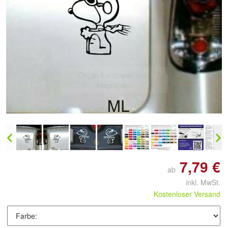
Doppelt antippen zum
vergrößern
7,79 €
ab
inkl. MwSt.
Kostenloser Versand