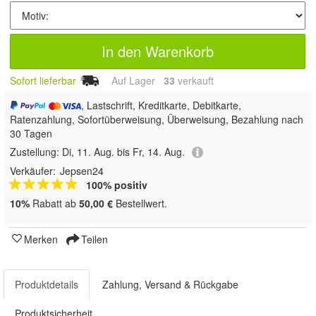
In den Warenkorb
Sofort lieferbar
Auf Lager
33
 verkauft
, Lastschrift, Kreditkarte, Debitkarte,
Ratenzahlung, Sofortüberweisung, Überweisung, Bezahlung nach
30 Tagen
Zustellung:
Di, 11. Aug. bis Fr, 14. Aug.
Verkäufer:
Jepsen24
100% positiv
10%
Rabatt ab
50,00 €
Bestellwert.
Merken
Teilen
Produktdetails
Zahlung, Versand & Rückgabe
Produktsicherheit