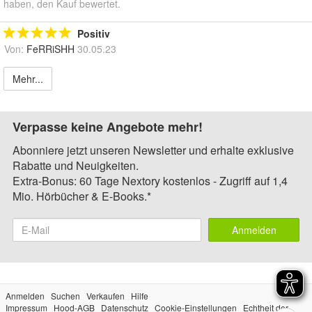
haben, den Kauf bewertet.
Positiv
Von:
FeRRiSHH
30.05.23
Mehr...
Verpasse keine Angebote mehr!
Abonniere jetzt unseren Newsletter und erhalte exklusive
Rabatte und Neuigkeiten.
Extra-Bonus: 60 Tage Nextory kostenlos - Zugriff auf 1,4
Mio. Hörbücher & E-Books.*
Anmelden
Anmelden
Suchen
Verkaufen
Hilfe
Impressum
Hood-AGB
Datenschutz
Cookie-Einstellungen
Echtheit der