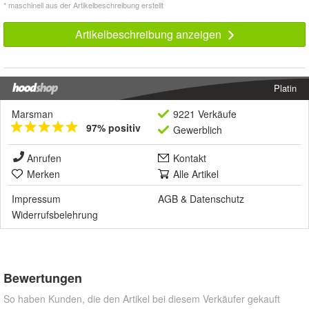
* maschinell aus der Artikelbeschreibung erstellt
Artikelbeschreibung anzeigen
Platin
Marsman
9221 Verkäufe
97% positiv
Gewerblich
Anrufen
Kontakt
Merken
Alle Artikel
Impressum
AGB
&
Datenschutz
Widerrufsbelehrung
Bewertungen
So haben Kunden, die den Artikel bei diesem Verkäufer gekauft