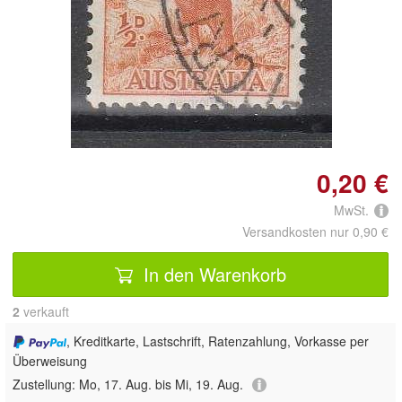
Doppelt antippen zum
vergrößern
0,20 €
MwSt.
Versandkosten nur 0,90 €
In den Warenkorb
2
 verkauft
, Kreditkarte, Lastschrift, Ratenzahlung, Vorkasse per
Überweisung
Zustellung:
Mo, 17. Aug. bis Mi, 19. Aug.