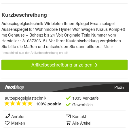
Kurzbeschreibung
*
Autospiegelglastechnik Wir bieten Ihnen Spiegel Ersatzspiegel
Aussenspiegel für Wohnmobile Hymer Wohnwagen Knaus Komplett
mit Gehäuse + Beheizt bis 24 Volt Originale Teile Nummer vom
Hersteller : 81637306151 Vor Ihrer Kaufentscheidung vergleichen
Sie bitte die Maßen und entscheiden Sie dann bitte er
... Mehr
* maschinell aus der Artikelbeschreibung erstellt
Artikelbeschreibung anzeigen
Platin
autospiegelglastechnik
1835 Verkäufe
100% positiv
Gewerblich
Anrufen
Kontakt
Merken
Alle Artikel