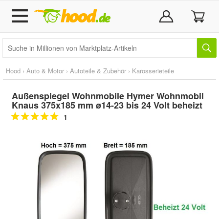
Hood
›
Auto & Motor
›
Autoteile & Zubehör
›
Karosserieteile
Außenspiegel Wohnmobile Hymer Wohnmobil
Knaus 375x185 mm ø14-23 bis 24 Volt beheizt
1