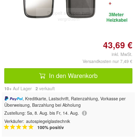
Doppelt antippen zum
vergrößern
43,69 €
inkl. MwSt.
Versandkosten nur 7,49 €
In den Warenkorb
10+
Auf Lager
2
 verkauft
, Kreditkarte, Lastschrift, Ratenzahlung, Vorkasse per
Überweisung, Barzahlung bei Abholung
Zustellung:
Sa, 8. Aug. bis Fr, 14. Aug.
Verkäufer:
autospiegelglastechnik
100% positiv