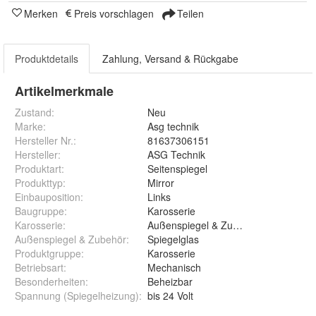
Merken
Preis vorschlagen
Teilen
Produktdetails
Zahlung, Versand & Rückgabe
Artikelmerkmale
Zustand:
Neu
Marke:
Asg technik
Hersteller Nr.:
81637306151
Hersteller
:
ASG Technik
Produktart
:
Seitenspiegel
Produkttyp
:
Mirror
Einbauposition
:
Links
Baugruppe
:
Karosserie
Karosserie
:
Außenspiegel & Zubehör
Außenspiegel & Zubehör
:
Spiegelglas
Produktgruppe
:
Karosserie
Betriebsart
:
Mechanisch
Besonderheiten
:
Beheizbar
Spannung (Spiegelheizung)
:
bis 24 Volt