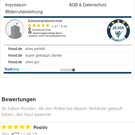
Impressum
AGB
&
Datenschutz
Widerrufsbelehrung
Bewertungen
So haben Kunden, die den Artikel bei diesem Verkäufer gekauft
haben, den Kauf bewertet.
Positiv
Von:
e***i
11.06.25