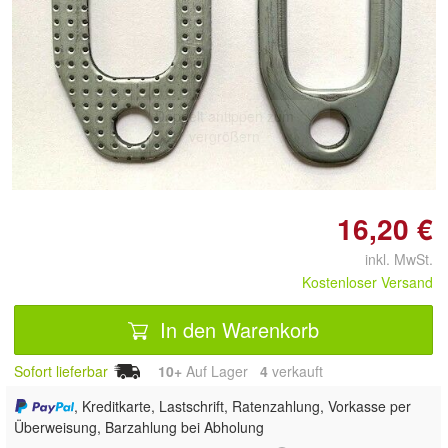
Doppelt antippen zum
vergrößern
16,20 €
inkl. MwSt.
Kostenloser Versand
In den Warenkorb
Sofort lieferbar
10+
Auf Lager
4
 verkauft
, Kreditkarte, Lastschrift, Ratenzahlung, Vorkasse per
Überweisung, Barzahlung bei Abholung