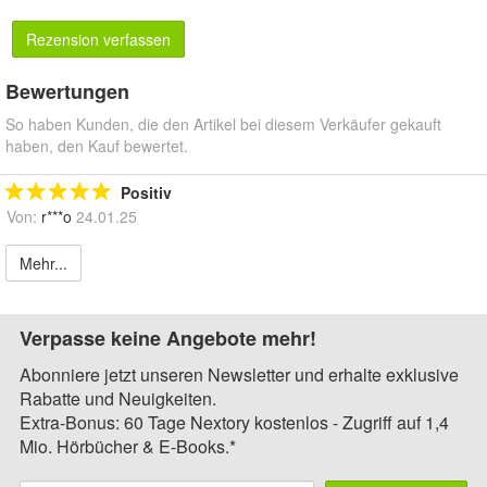
Rezension verfassen
Bewertungen
So haben Kunden, die den Artikel bei diesem Verkäufer gekauft
haben, den Kauf bewertet.
Positiv
Von:
r***o
24.01.25
Mehr...
Verpasse keine Angebote mehr!
Abonniere jetzt unseren Newsletter und erhalte exklusive
Rabatte und Neuigkeiten.
Extra-Bonus: 60 Tage Nextory kostenlos - Zugriff auf 1,4
Mio. Hörbücher & E-Books.*