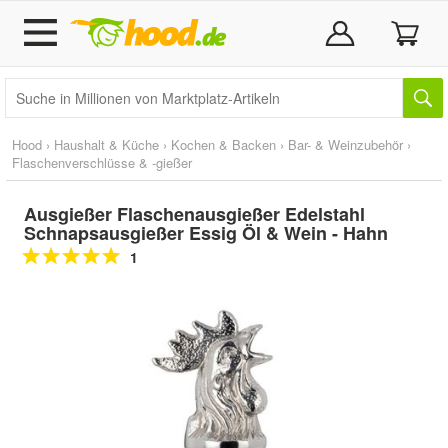
Hood
›
Haushalt & Küche
›
Kochen & Backen
›
Bar- & Weinzubehör
›
Flaschenverschlüsse & -gießer
Ausgießer Flaschenausgießer Edelstahl
Schnapsausgießer Essig Öl & Wein - Hahn
1