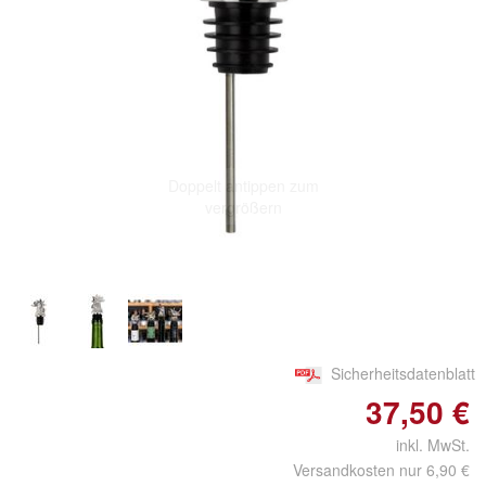
Doppelt antippen zum
vergrößern
Sicherheitsdatenblatt
37,50 €
inkl. MwSt.
Versandkosten nur 6,90 €