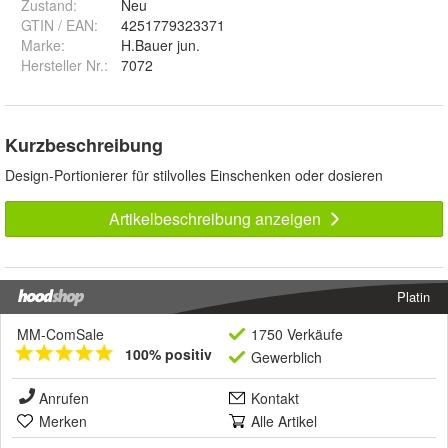
Zustand:
Neu
GTIN / EAN:
4251779323371
Marke:
H.Bauer jun.
Hersteller Nr.:
7072
Kurzbeschreibung
Design-Portionierer für stilvolles Einschenken oder dosieren
Artikelbeschreibung anzeigen
Platin
MM-ComSale
1750 Verkäufe
100% positiv
Gewerblich
Anrufen
Kontakt
Merken
Alle Artikel