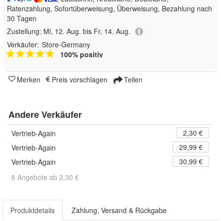
Ratenzahlung, Sofortüberweisung, Überweisung, Bezahlung nach
30 Tagen
Zustellung:
Mi, 12. Aug. bis Fr, 14. Aug.
Verkäufer:
Store-Germany
100% positiv
Merken
Preis vorschlagen
Teilen
Andere Verkäufer
2,30 €
Vertrieb-Again
29,99 €
Vertrieb-Again
30,99 €
Vertrieb-Again
8 Angebote ab 2,30 €
Produktdetails
Zahlung, Versand & Rückgabe