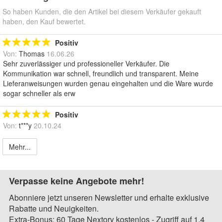
So haben Kunden, die den Artikel bei diesem Verkäufer gekauft
haben, den Kauf bewertet.
Positiv
Von:
Thomas
16.06.26
Sehr zuverlässiger und professioneller Verkäufer. Die
Kommunikation war schnell, freundlich und transparent. Meine
Lieferanweisungen wurden genau eingehalten und die Ware wurde
sogar schneller als erw
Positiv
Von:
t***y
20.10.24
Mehr...
Verpasse keine Angebote mehr!
Abonniere jetzt unseren Newsletter und erhalte exklusive
Rabatte und Neuigkeiten.
Extra-Bonus: 60 Tage Nextory kostenlos - Zugriff auf 1,4