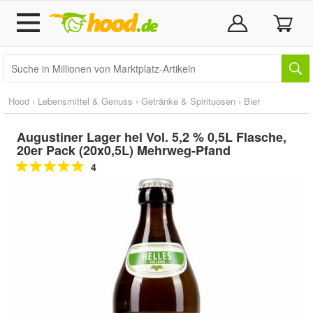
Hood
›
Lebensmittel & Genuss
›
Getränke & Spirituosen
›
Bier
Augustiner Lager hel Vol. 5,2 % 0,5L Flasche,
20er Pack (20x0,5L) Mehrweg-Pfand
4