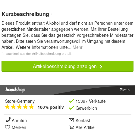
Kurzbeschreibung
*
Dieses Produkt enthält Alkohol und darf nicht an Personen unter dem
gesetzlichen Mindestalter abgegeben werden. Mit Ihrer Bestellung
bestätigen Sie, dass Sie das gesetzlich vorgeschriebene Mindestalter
haben. Bitte seien Sie verantwortungsvoll im Umgang mit diesem
Artikel. Weitere Informationen unte
... Mehr
* maschinell aus der Artikelbeschreibung erstellt
Artikelbeschreibung anzeigen
Platin
Store-Germany
15397 Verkäufe
100% positiv
Gewerblich
Anrufen
Kontakt
Merken
Alle Artikel