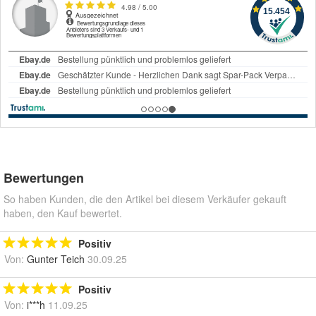
Bewertungen
So haben Kunden, die den Artikel bei diesem Verkäufer gekauft
haben, den Kauf bewertet.
Positiv
Von:
Gunter Teich
30.09.25
Positiv
Von:
i***h
11.09.25