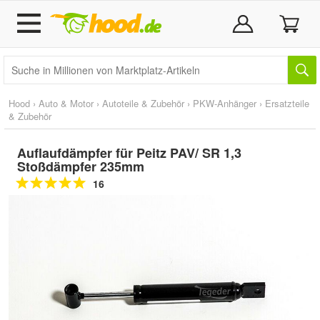
Hood
›
Auto & Motor
›
Autoteile & Zubehör
›
PKW-Anhänger
›
Ersatzteile
& Zubehör
Auflaufdämpfer für Peitz PAV/ SR 1,3
Stoßdämpfer 235mm
16