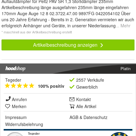
Auflaufdämpfer für Peitz PAV SR 1,3 Stoßdämpfer 235mm
Artikelbeschreibung länge ausgefahren 235mm länge eingefahren
170mm Auge Auge 12 8 02.3722.47.00 9897FG 0422054102 Über
uns 20 Jahre Erfahrung - Bereits in 2. Generation vermieten wir auch
erfolgreich Anhänger und Geräte, in unserer Niederlassung
... Mehr
* maschinell aus der Artikelbeschreibung erstellt
Artikelbeschreibung anzeigen
Platin
Tegeder
2557 Verkäufe
100% positiv
Gewerblich
Anrufen
Kontakt
Merken
Alle Artikel
Impressum
AGB
&
Datenschutz
Widerrufsbelehrung