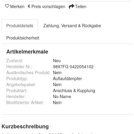
Merken
Preis vorschlagen
Teilen
Produktdetails
Zahlung, Versand & Rückgabe
Produktsicherheit
Artikelmerkmale
Zustand:
Neu
Hersteller Nr.:
9897FG 0422054102
Ausländisches Produkt
:
Nein
Produkttyp
:
Auflaufdämpfer
Angebotspaket
:
Nein
Produktart
:
Anschluss & Kupplung
Hersteller
:
No-Name
Modifizierter Artikel
:
Nein
Kurzbeschreibung
*