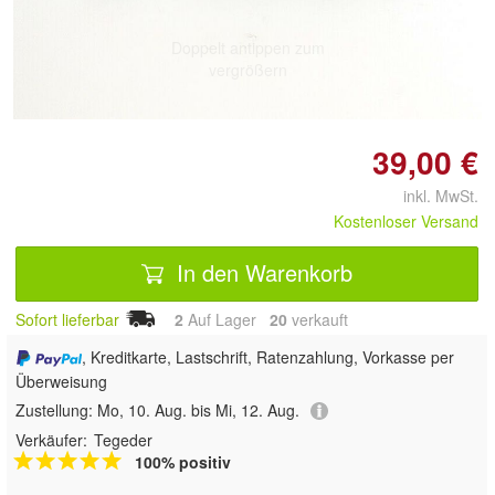
Doppelt antippen zum
vergrößern
39,00 €
inkl. MwSt.
Kostenloser Versand
In den Warenkorb
Sofort lieferbar
2
Auf Lager
20
 verkauft
, Kreditkarte, Lastschrift, Ratenzahlung, Vorkasse per
Überweisung
Zustellung:
Mo, 10. Aug. bis Mi, 12. Aug.
Verkäufer:
Tegeder
100% positiv