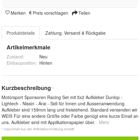
Merken
Preis vorschlagen
Teilen
Produktdetails
Zahlung, Versand & Rückgabe
Artikelmerkmale
Zustand:
Neu
Einbauposition
:
Hinten
Kurzbeschreibung
*
Motorsport Sponsoren Racing Set mit 5x2 Aufkleber Dunlop -
Lightech - Nissin - Arai - Sidi für Innen und Aussenanwendung.
Aufkleber sind 159mm lang und freistehend. Standard versenden wir
WEIß Für eine andere Größe oder Farbe genügt eine kurze Email an
uns. Aufkleber sind mit Applikationspapier über
... Mehr
* maschinell aus der Artikelbeschreibung erstellt