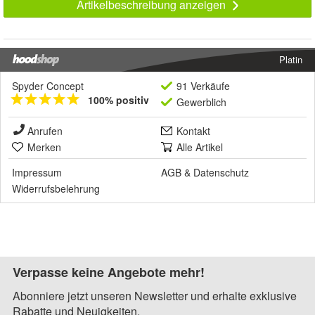
Artikelbeschreibung anzeigen
Platin
Spyder Concept
91 Verkäufe
100% positiv
Gewerblich
Anrufen
Kontakt
Merken
Alle Artikel
Impressum
AGB
&
Datenschutz
Widerrufsbelehrung
Verpasse keine Angebote mehr!
Abonniere jetzt unseren Newsletter und erhalte exklusive
Rabatte und Neuigkeiten.