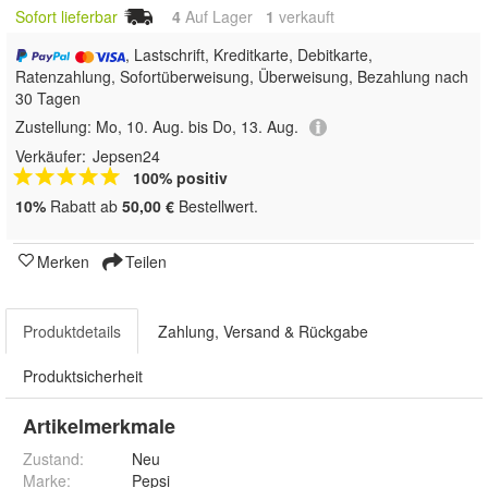
Sofort lieferbar
4
Auf Lager
1
 verkauft
, Lastschrift, Kreditkarte, Debitkarte,
Ratenzahlung, Sofortüberweisung, Überweisung, Bezahlung nach
30 Tagen
Zustellung:
Mo, 10. Aug. bis Do, 13. Aug.
Verkäufer:
Jepsen24
100% positiv
10%
Rabatt ab
50,00 €
Bestellwert.
Merken
Teilen
Produktdetails
Zahlung, Versand & Rückgabe
Produktsicherheit
Artikelmerkmale
Zustand:
Neu
Marke:
Pepsi