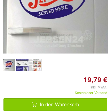
Doppelt antippen zum
vergrößern
19,79 €
inkl. MwSt.
Kostenloser Versand
In den Warenkorb