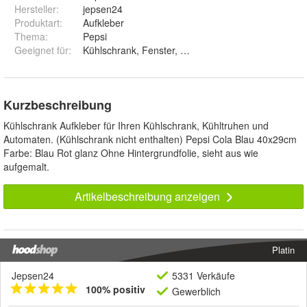
Hersteller
:
jepsen24
Produktart
:
Aufkleber
Thema
:
Pepsi
Geeignet für
:
Kühlschrank, Fenster, Auto, Wohnwagen
Kurzbeschreibung
Kühlschrank Aufkleber für Ihren Kühlschrank, Kühltruhen und
Automaten. (Kühlschrank nicht enthalten) Pepsi Cola Blau 40x29cm
Farbe: Blau Rot glanz Ohne Hintergrundfolie, sieht aus wie
aufgemalt.
Artikelbeschreibung anzeigen
Platin
Jepsen24
5331 Verkäufe
100% positiv
Gewerblich