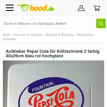
Hood
›
Sammeln & Seltenes
›
Reklame & Werbung
›
Werbeartikel
›
Aufkleber
Aufkleber Pepsi Cola für Kühlschrank 2 farbig
40x29cm blau rot hochglanz