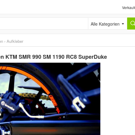
Verkauf
Alle Kategorien
en
›
Aufkleber
gen KTM SMR 990 SM 1190 RC8 SuperDuke