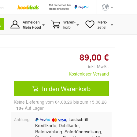
Mit Sicherheit bei
en
Hood einkaufen
Anmelden
Waren-
Merk-
Mein Hood
korb
zettel
89,00 €
inkl. MwSt.
Kostenloser Versand
In den Warenkorb
Keine Lieferung vom 04.08.26 bis zum 15.08.26
10+
Auf Lager
Zahlung
, Lastschrift,
Kreditkarte, Debitkarte,
Ratenzahlung, Sofortüberweisung,