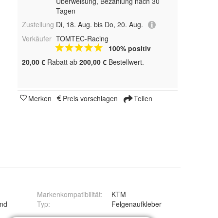
Überweisung, Bezahlung nach 30
Tagen
Zustellung
Di, 18. Aug. bis Do, 20. Aug.
Verkäufer
TOMTEC-Racing
100% positiv
20,00 €
Rabatt ab
200,00 €
Bestellwert.
Merken
Preis vorschlagen
Teilen
Markenkompatibilität
:
KTM
and
Typ
:
Felgenaufkleber