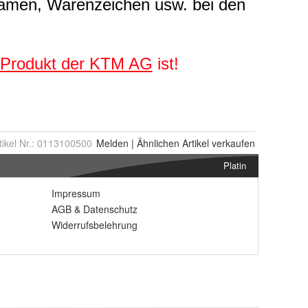
tikel Nr.:
0113100500
Melden
|
Ähnlichen
Artikel verkaufen
Platin
Impressum
AGB
&
Datenschutz
Widerrufsbelehrung