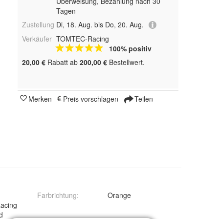
Überweisung, Bezahlung nach 30
Tagen
Zustellung
Di, 18. Aug. bis Do, 20. Aug.
Verkäufer
TOMTEC-Racing
100% positiv
20,00 €
Rabatt ab
200,00 €
Bestellwert.
Merken
Preis vorschlagen
Teilen
Farbrichtung
:
Orange
R
acing
d