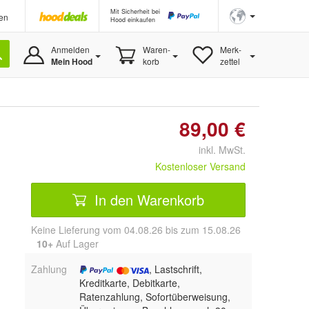
Mit Sicherheit bei
en
Hood einkaufen
Anmelden
Waren-
Merk-
Mein Hood
korb
zettel
89,00 €
inkl. MwSt.
Kostenloser Versand
In den Warenkorb
Keine Lieferung vom 04.08.26 bis zum 15.08.26
10+
Auf Lager
Zahlung
, Lastschrift,
Kreditkarte, Debitkarte,
Ratenzahlung, Sofortüberweisung,