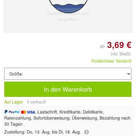
Doppelt antippen zum
vergrößern
3,69 €
ab
inkl. MwSt.
Kostenloser Versand
In den Warenkorb
Auf Lager
1
 verkauft
, Lastschrift, Kreditkarte, Debitkarte,
Ratenzahlung, Sofortüberweisung, Überweisung, Bezahlung nach
30 Tagen
Zustellung:
Do, 13. Aug. bis Di, 18. Aug.