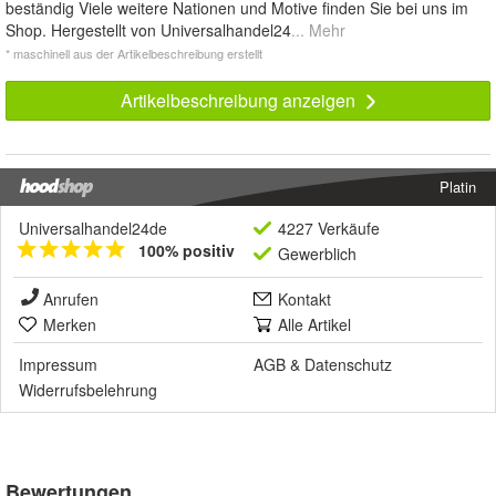
beständig Viele weitere Nationen und Motive finden Sie bei uns im
Shop. Hergestellt von Universalhandel24
... Mehr
* maschinell aus der Artikelbeschreibung erstellt
Artikelbeschreibung anzeigen
Platin
Universalhandel24de
4227 Verkäufe
100% positiv
Gewerblich
Anrufen
Kontakt
Merken
Alle Artikel
Impressum
AGB
&
Datenschutz
Widerrufsbelehrung
Bewertungen