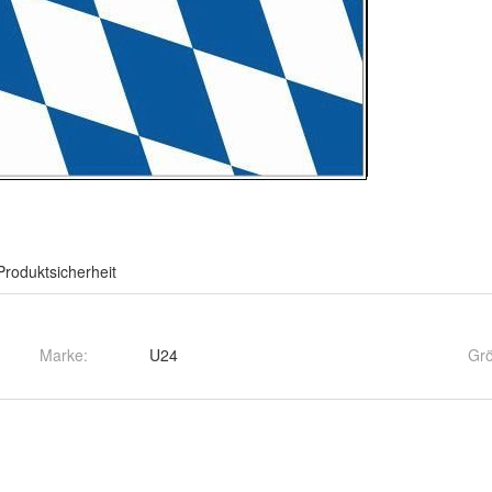
Produktsicherheit
Marke:
U24
Gr