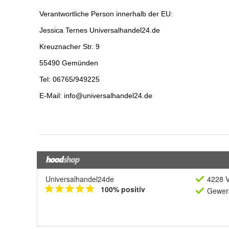
Universalhandel24de
4228 V
100% positiv
Gewerb