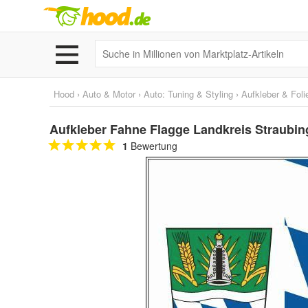
Hood
›
Auto & Motor
›
Auto: Tuning & Styling
›
Aufkleber & Foli
Aufkleber Fahne Flagge Landkreis Straubi
1
Bewertung