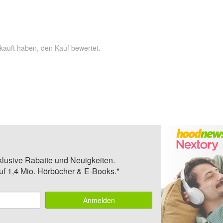
kauft haben, den Kauf bewertet.
klusive Rabatte und Neuigkeiten.
auf 1,4 Mio. Hörbücher & E-Books.*
Anmelden