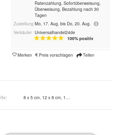
Ratenzahlung, Sofortüberweisung,
Überweisung, Bezahlung nach 30
Tagen
Zustellung
Mo, 17. Aug. bis Do, 20. Aug.
Verkäufer
Universalhandel24de
100% positiv
Merken
Preis vorschlagen
Teilen
öße
:
8 x 5 cm, 12 x 8 cm, 15 x 10 cm, 18 x 12 cm und