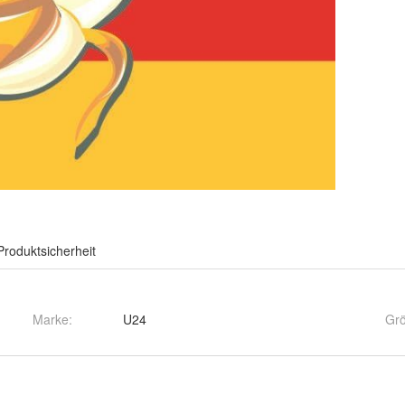
Produktsicherheit
Marke:
U24
Gr