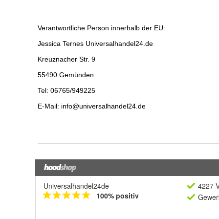
Universalhandel24de
4227 V
100% positiv
Gewerb