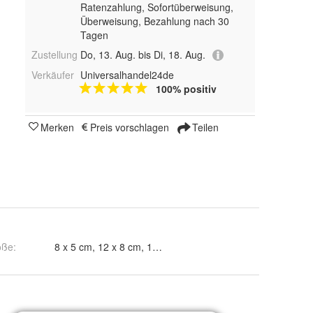
Ratenzahlung, Sofortüberweisung,
Überweisung, Bezahlung nach 30
Tagen
Zustellung
Do, 13. Aug. bis Di, 18. Aug.
Verkäufer
Universalhandel24de
100% positiv
Merken
Preis vorschlagen
Teilen
öße
:
8 x 5 cm, 12 x 8 cm, 15 x 10 cm, 18 x 12 cm und