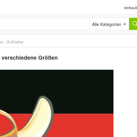
Verkauf
Alle Kategorien
en
›
Aufkleber
n verschiedene Größen