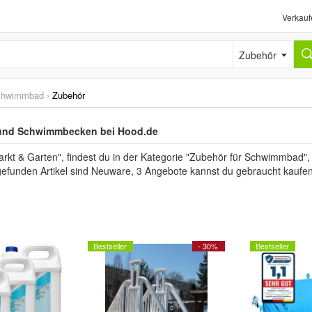
Verkauf
Zubehör
chwimmbad
›
Zubehör
 und Schwimmbecken bei Hood.de
t & Garten", findest du in der Kategorie "Zubehör für Schwimmbad", 
 gefunden Artikel sind Neuware, 3 Angebote kannst du gebraucht kaufen
Bestseller
- 30%
Bestseller