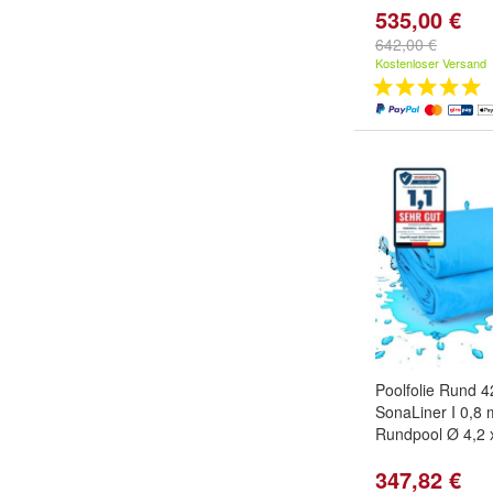
535,00 €
642,00 €
Kostenloser Versand
Poolfolie Rund 4
SonaLiner I 0,8 
Rundpool Ø 4,2 
347,82 €