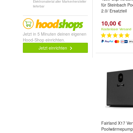
Elektromaterial aller Markenhersteller
für Steinbach Po
lieferbar
2.0/ Ersatzteil
10,00 €
Kostenloser Versand
Jetzt in 5 Minuten deinen eigenen
Hood-Shop einrichten.
Jetzt einrichten
Fairland X17 Vert
Poolwärmepumpe