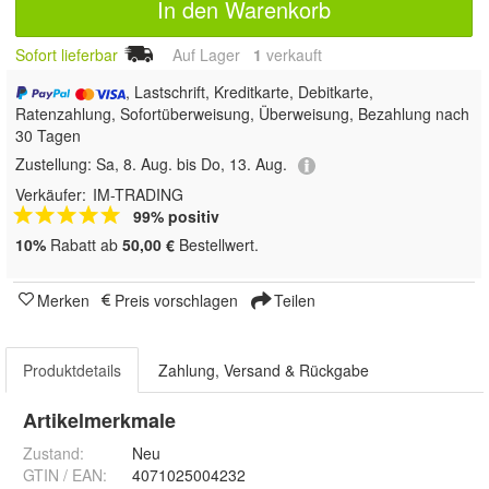
In den Warenkorb
Sofort lieferbar
Auf Lager
1
 verkauft
, Lastschrift, Kreditkarte, Debitkarte,
Ratenzahlung, Sofortüberweisung, Überweisung, Bezahlung nach
30 Tagen
Zustellung:
Sa, 8. Aug. bis Do, 13. Aug.
Verkäufer:
IM-TRADING
99% positiv
10%
Rabatt ab
50,00 €
Bestellwert.
Merken
Preis vorschlagen
Teilen
Produktdetails
Zahlung, Versand & Rückgabe
Artikelmerkmale
Zustand:
Neu
GTIN / EAN:
4071025004232