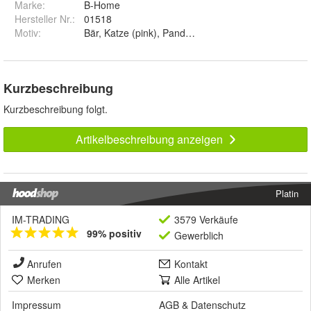
Marke:
B-Home
Hersteller Nr.:
01518
Motiv
:
Bär, Katze (pink), Panda, Eule und Katze (weiß)
Kurzbeschreibung
Kurzbeschreibung folgt.
Artikelbeschreibung anzeigen
Platin
IM-TRADING
3579 Verkäufe
99% positiv
Gewerblich
Anrufen
Kontakt
Merken
Alle Artikel
Impressum
AGB
&
Datenschutz