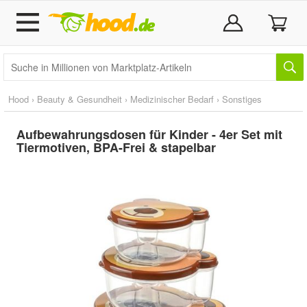
Hood
›
Beauty & Gesundheit
›
Medizinischer Bedarf
›
Sonstiges
Aufbewahrungsdosen für Kinder - 4er Set mit
Tiermotiven, BPA-Frei & stapelbar