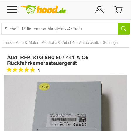
Hood
›
Auto & Motor
›
Autoteile & Zubehör
›
Autoelektrik
›
Sonstige
Audi RFK STG 8R0 907 441 A Q5
Rückfahrkamerasteuergerät
1