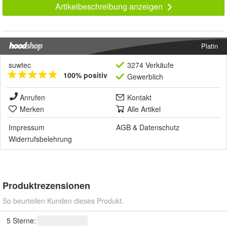
Artikelbeschreibung anzeigen
Platin
suwtec
3274 Verkäufe
100% positiv
Gewerblich
Anrufen
Kontakt
Merken
Alle Artikel
Impressum
AGB
&
Datenschutz
Widerrufsbelehrung
Produktrezensionen
So beurteilen Kunden dieses Produkt.
5 Sterne: