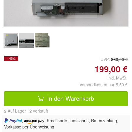
Doppelt antippen zum
vergrößern
- 45%
UVP:
360,00 €
199,00 €
inkl. MwSt.
Versandkosten nur 5,50 €
In den Warenkorb
2
Auf Lager
2
 verkauft
,
, Kreditkarte, Lastschrift, Ratenzahlung,
Vorkasse per Überweisung