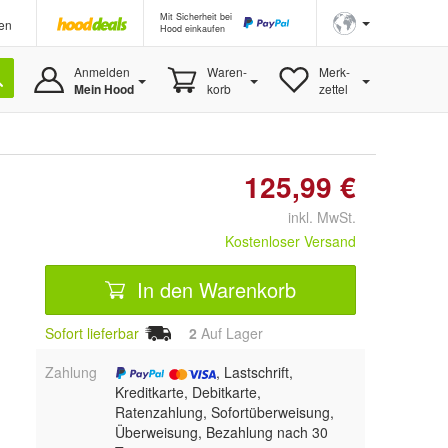
Mit Sicherheit bei
en
Hood einkaufen
Anmelden
Waren-
Merk-
Mein Hood
korb
zettel
125,99 €
inkl. MwSt.
Kostenloser Versand
In den Warenkorb
Sofort lieferbar
2
Auf Lager
Zahlung
, Lastschrift,
Kreditkarte, Debitkarte,
Ratenzahlung, Sofortüberweisung,
Überweisung, Bezahlung nach 30