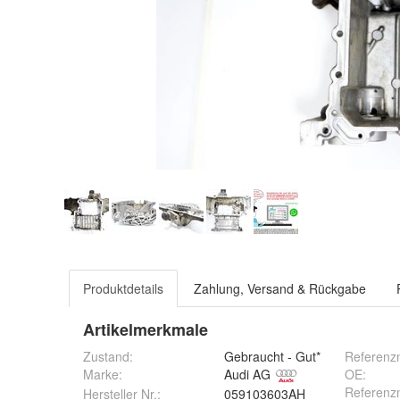
Produktdetails
Zahlung, Versand & Rückgabe
Artikelmerkmale
Zustand:
Gebraucht - Gut*
Referenz
Marke:
Audi AG
OE
:
Referenz
Hersteller Nr.:
059103603AH