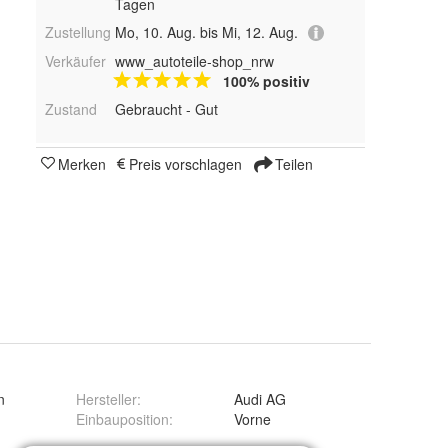
Tagen
Zustellung
Mo, 10. Aug. bis Mi, 12. Aug.
Verkäufer
www_autoteile-shop_nrw
100% positiv
Zustand
Gebraucht - Gut
Merken
Preis vorschlagen
Teilen
n
Hersteller
:
Audi AG
Einbauposition
:
Vorne