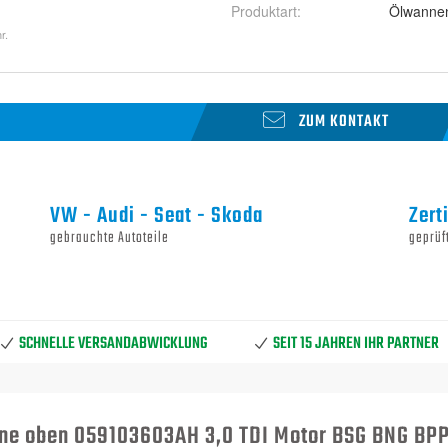
Produktart
:
Ölwanne
r.